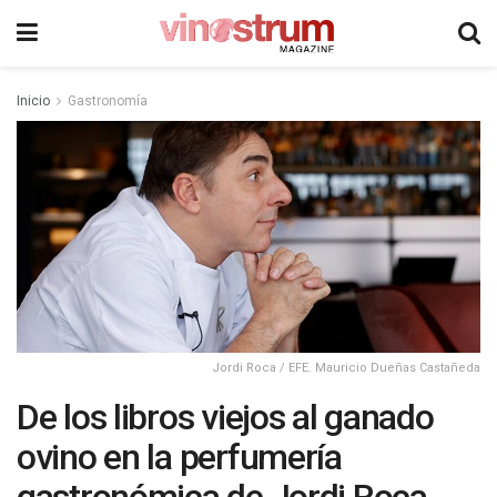
Inicio
Gastronomía
Jordi Roca / EFE. Mauricio Dueñas Castañeda
De los libros viejos al ganado
ovino en la perfumería