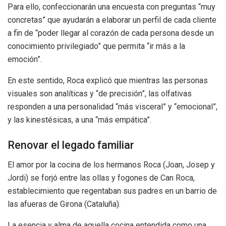
Para ello, confeccionarán una encuesta con preguntas “muy
concretas” que ayudarán a elaborar un perfil de cada cliente
a fin de “poder llegar al corazón de cada persona desde un
conocimiento privilegiado” que permita “ir más a la
emoción”.
En este sentido, Roca explicó que mientras las personas
visuales son analíticas y “de precisión”, las olfativas
responden a una personalidad “más visceral” y “emocional”,
y las kinestésicas, a una “más empática”.
Renovar el legado familiar
El amor por la cocina de los hermanos Roca (Joan, Josep y
Jordi) se forjó entre las ollas y fogones de Can Roca,
establecimiento que regentaban sus padres en un barrio de
las afueras de Girona (Cataluña).
La esencia y alma de aquella cocina entendida como una