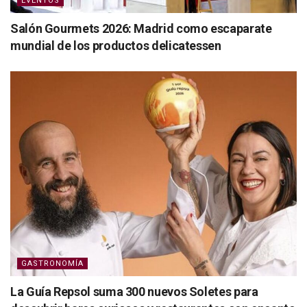
EVENTOS
Salón Gourmets 2026: Madrid como escaparate
mundial de los productos delicatessen
GASTRONOMÍA
La Guía Repsol suma 300 nuevos Soletes para