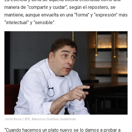
manera de “compartir y cuidar”, según el repostero, se
mantiene, aunque envuelta en una “forma” y “expresión” más
“intelectual” y “sensible”.
Jordi Roca / EFE. Mauricio Dueñas Castañeda
“Cuando hacemos un plato nuevo se lo damos a probar a