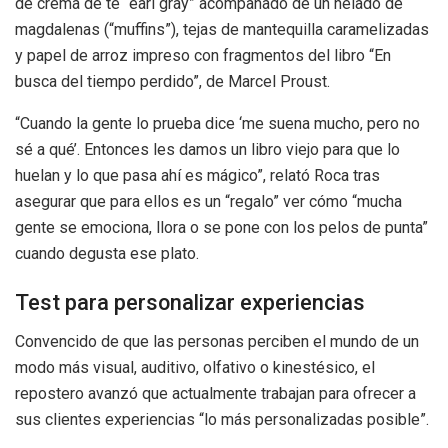
de crema de té “earl gray” acompañado de un helado de
magdalenas (“muffins”), tejas de mantequilla caramelizadas
y papel de arroz impreso con fragmentos del libro “En
busca del tiempo perdido”, de Marcel Proust.
“Cuando la gente lo prueba dice ‘me suena mucho, pero no
sé a qué’. Entonces les damos un libro viejo para que lo
huelan y lo que pasa ahí es mágico”, relató Roca tras
asegurar que para ellos es un “regalo” ver cómo “mucha
gente se emociona, llora o se pone con los pelos de punta”
cuando degusta ese plato.
Test para personalizar experiencias
Convencido de que las personas perciben el mundo de un
modo más visual, auditivo, olfativo o kinestésico, el
repostero avanzó que actualmente trabajan para ofrecer a
sus clientes experiencias “lo más personalizadas posible”.