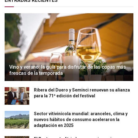
ENTRADAS RECIENTES
Vino y verano: la guía para disfrutar de las copas más
frescas de la temporada
Ribera del Duero y Seminci renuevan su alianza
para la 71ª edición del festival
Sector vitivinícola mundial: aranceles, clima y
nuevos hábitos de consumo aceleraron la
adaptación en 2025