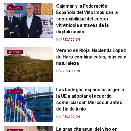
Cajamar y la Federación
BODEGAS
Española del Vino impulsan la
sostenibilidad del sector
vitivinícola a través de la
digitalización
POR
REDACCION
Verano en Rioja: Hacienda López
BODEGAS
de Haro combina catas, música y
naturaleza
POR
REDACCION
Las bodegas españolas urgen a
BODEGAS
la UE a adoptar el acuerdo
comercial con Mercosur antes
de fin de junio
POR
REDACCION
La gran cita anual del vino en
BODEGAS