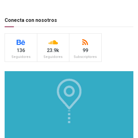
Conecta con nosotros
136
23.9k
99
Seguidores
Seguidores
Subscriptores