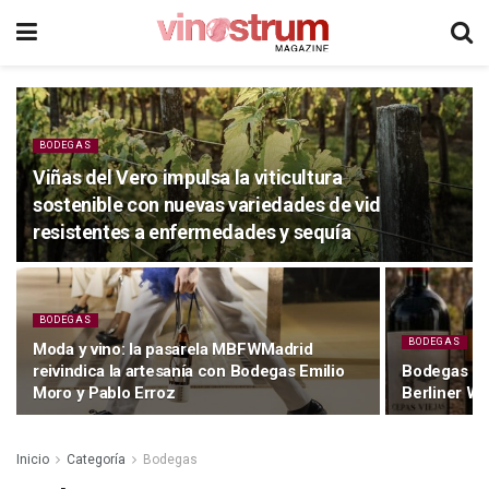
BODEGAS
Viñas del Vero impulsa la viticultura
sostenible con nuevas variedades de vid
resistentes a enfermedades y sequía
BODEGAS
BODEGAS
Moda y vino: la pasarela MBFWMadrid
reivindica la artesanía con Bodegas Emilio
Bodegas Mur
Moro y Pablo Erroz
Berliner W
Inicio
Categoría
Bodegas