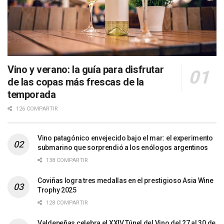
Vino y verano: la guía para disfrutar
de las copas más frescas de la
temporada
126 COMPARTIR
Vino patagónico envejecido bajo el mar: el experimento
submarino que sorprendió a los enólogos argentinos
138 COMPARTIR
Coviñas logra tres medallas en el prestigioso Asia Wine
Trophy 2025
128 COMPARTIR
Valdepeñas celebra el XXIV Túnel del Vino del 27 al 30 de