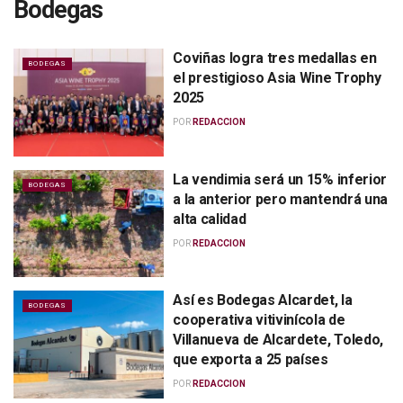
Bodegas
Coviñas logra tres medallas en
BODEGAS
el prestigioso Asia Wine Trophy
2025
POR
REDACCION
La vendimia será un 15% inferior
BODEGAS
a la anterior pero mantendrá una
alta calidad
POR
REDACCION
Así es Bodegas Alcardet, la
BODEGAS
cooperativa vitivinícola de
Villanueva de Alcardete, Toledo,
que exporta a 25 países
POR
REDACCION