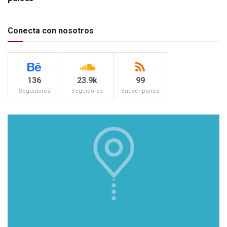
Conecta con nosotros
136
23.9k
99
Seguidores
Seguidores
Subscriptores