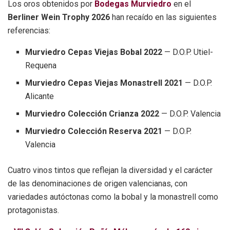
Los oros obtenidos por
Bodegas Murviedro
en el
Berliner Wein Trophy 2026
han recaído en las siguientes
referencias:
Murviedro Cepas Viejas Bobal 2022
— D.O.P. Utiel-
Requena
Murviedro Cepas Viejas Monastrell 2021
— D.O.P.
Alicante
Murviedro Colección Crianza 2022
— D.O.P. Valencia
Murviedro Colección Reserva 2021
— D.O.P.
Valencia
Cuatro vinos tintos que reflejan la diversidad y el carácter
de las denominaciones de origen valencianas, con
variedades autóctonas como la bobal y la monastrell como
protagonistas.