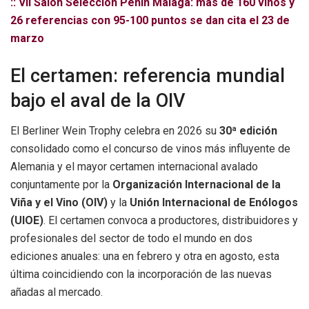
:: VII Salón Selección Peñín Málaga: más de 160 vinos y
26 referencias con 95-100 puntos se dan cita el 23 de
marzo
El certamen: referencia mundial
bajo el aval de la OIV
El Berliner Wein Trophy celebra en 2026 su
30ª edición
consolidado como el concurso de vinos más influyente de
Alemania y el mayor certamen internacional avalado
conjuntamente por la
Organización Internacional de la
Viña y el Vino (OIV)
y la
Unión Internacional de Enólogos
(UIOE)
. El certamen convoca a productores, distribuidores y
profesionales del sector de todo el mundo en dos
ediciones anuales: una en febrero y otra en agosto, esta
última coincidiendo con la incorporación de las nuevas
añadas al mercado.