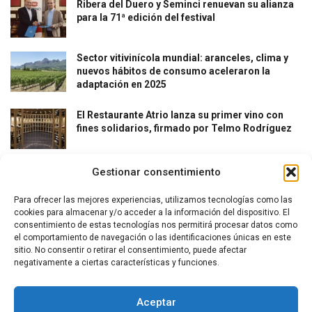
Ribera del Duero y Seminci renuevan su alianza
para la 71ª edición del festival
Sector vitivinícola mundial: aranceles, clima y
nuevos hábitos de consumo aceleraron la
adaptación en 2025
El Restaurante Atrio lanza su primer vino con
fines solidarios, firmado por Telmo Rodríguez
Gestionar consentimiento
Para ofrecer las mejores experiencias, utilizamos tecnologías como las
cookies para almacenar y/o acceder a la información del dispositivo. El
consentimiento de estas tecnologías nos permitirá procesar datos como
el comportamiento de navegación o las identificaciones únicas en este
La revista del vino y la gastronomía.
sitio. No consentir o retirar el consentimiento, puede afectar
negativamente a ciertas características y funciones.
Síguenos
Aceptar