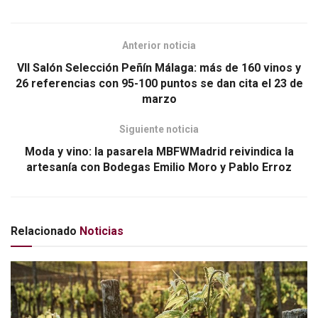
o
tir
k
Anterior noticia
VII Salón Selección Peñín Málaga: más de 160 vinos y
26 referencias con 95-100 puntos se dan cita el 23 de
marzo
Siguiente noticia
Moda y vino: la pasarela MBFWMadrid reivindica la
artesanía con Bodegas Emilio Moro y Pablo Erroz
Relacionado
Noticias