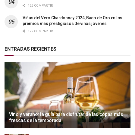
125 COMPARTIR
Viñas del Vero Chardonnay 2024, Baco de Oro en los
premios más prestigiosos de vinos jóvenes
122 COMPARTIR
ENTRADAS RECIENTES
Vino y verano: la guía para disfrutar de las copas más
frescas de la temporada