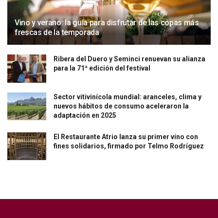
Vino y verano: la guía para disfrutar de las copas más
frescas de la temporada
Ribera del Duero y Seminci renuevan su alianza
para la 71ª edición del festival
Sector vitivinícola mundial: aranceles, clima y
nuevos hábitos de consumo aceleraron la
adaptación en 2025
El Restaurante Atrio lanza su primer vino con
fines solidarios, firmado por Telmo Rodríguez