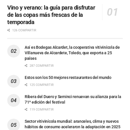
Vino y verano: la guía para disfrutar
de las copas más frescas de la
temporada
126 COMPARTIR
Así es Bodegas Alcardet, la cooperativa vitivinícola de
Villanueva de Alcardete, Toledo, que exporta a 25
países
287 COMPARTIR
Estos son los 50 mejores restaurantes del mundo
125 COMPARTIR
Ribera del Duero y Seminci renuevan su alianza para la
71ª edición del festival
119 COMPARTIR
Sector vitivinícola mundial: aranceles, clima y nuevos
hábitos de consumo aceleraron la adaptación en 2025