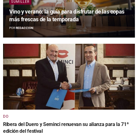
SUMILLER
Vino y verano: la guía para disfrutar de las copas
más frescas de la temporada
POR
REDACCION
DO
Ribera del Duero y Seminci renuevan su alianza para la 71ª
edición del festival