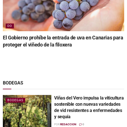
DO
El Gobierno prohíbe la entrada de uva en Canarias para
proteger el viñedo de la filoxera
BODEGAS
Viñas del Vero impulsa la viticultura
BODEGAS
sostenible con nuevas variedades
de vid resistentes a enfermedades
y sequía
POR
REDACCION
0