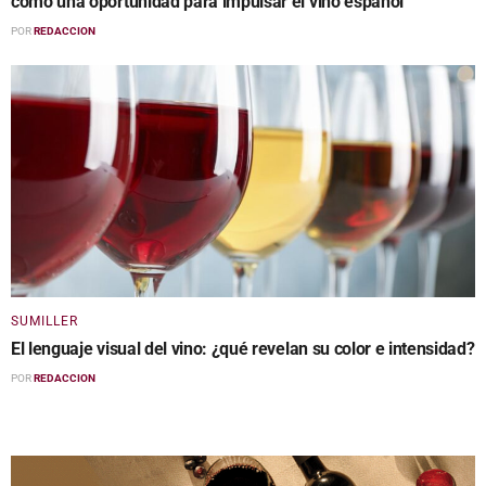
como una oportunidad para impulsar el vino español
POR
REDACCION
SUMILLER
El lenguaje visual del vino: ¿qué revelan su color e intensidad?
POR
REDACCION