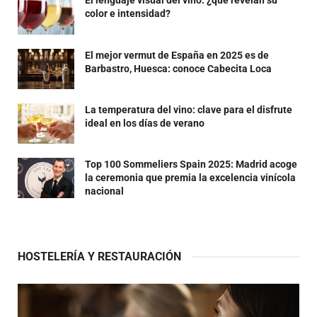
El lenguaje visual del vino: ¿qué revelan su
color e intensidad?
El mejor vermut de España en 2025 es de
Barbastro, Huesca: conoce Cabecita Loca
La temperatura del vino: clave para el disfrute
ideal en los días de verano
Top 100 Sommeliers Spain 2025: Madrid acoge
la ceremonia que premia la excelencia vinícola
nacional
HOSTELERÍA Y RESTAURACIÓN