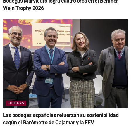
Bodegas Murviedro logra cuatro oros en el Berliner
Wein Trophy 2026
BODEGAS
Las bodegas españolas refuerzan su sostenibilidad
según el Barómetro de Cajamar y la FEV