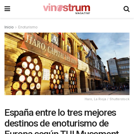
Inicio
Enoturismo
Haro, La Rioja / Shutterstock
España entre lo tres mejores
destinos de enoturismo de