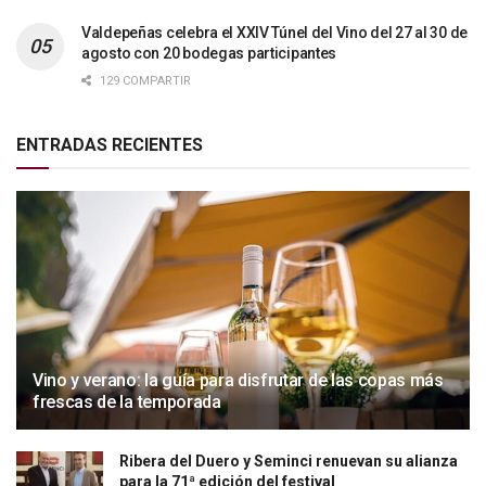
Valdepeñas celebra el XXIV Túnel del Vino del 27 al 30 de
agosto con 20 bodegas participantes
129 COMPARTIR
ENTRADAS RECIENTES
Vino y verano: la guía para disfrutar de las copas más
frescas de la temporada
Ribera del Duero y Seminci renuevan su alianza
para la 71ª edición del festival