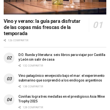
Vino y verano: la guía para disfrutar
de las copas más frescas de la
temporada
126 COMPARTIR
D.O. Rueda y literatura: seis libros para viajar por Castilla
y León sin salir de casa
132 COMPARTIR
Vino patagónico envejecido bajo el mar: el experimento
submarino que sorprendió a los enólogos argentinos
138 COMPARTIR
Coviñas logra tres medallas en el prestigioso Asia Wine
Trophy 2025
128 COMPARTIR