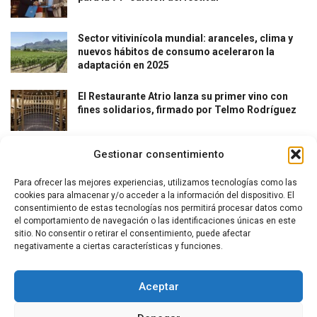
Sector vitivinícola mundial: aranceles, clima y
nuevos hábitos de consumo aceleraron la
adaptación en 2025
El Restaurante Atrio lanza su primer vino con
fines solidarios, firmado por Telmo Rodríguez
Gestionar consentimiento
Para ofrecer las mejores experiencias, utilizamos tecnologías como las
cookies para almacenar y/o acceder a la información del dispositivo. El
consentimiento de estas tecnologías nos permitirá procesar datos como
el comportamiento de navegación o las identificaciones únicas en este
La revista del vino y la gastronomía.
sitio. No consentir o retirar el consentimiento, puede afectar
negativamente a ciertas características y funciones.
Síguenos
Aceptar