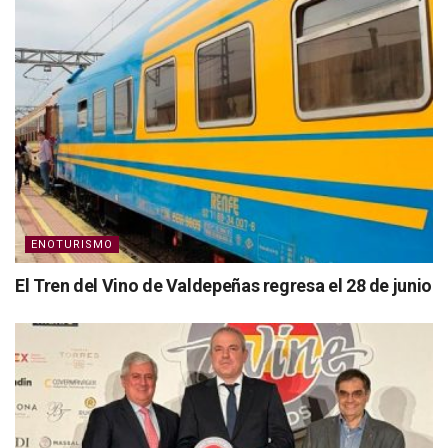
ENOTURISMO
El Tren del Vino de Valdepeñas regresa el 28 de junio