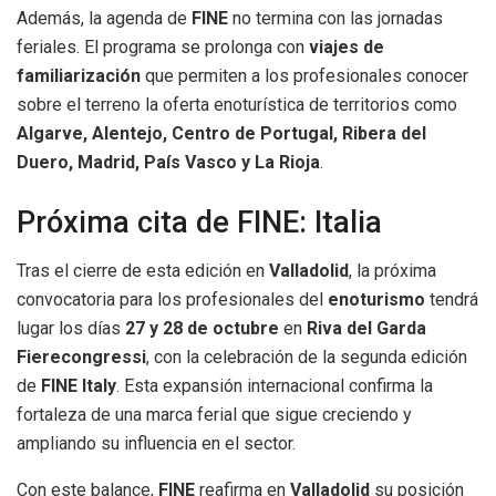
Además, la agenda de
FINE
no termina con las jornadas
feriales. El programa se prolonga con
viajes de
familiarización
que permiten a los profesionales conocer
sobre el terreno la oferta enoturística de territorios como
Algarve, Alentejo, Centro de Portugal, Ribera del
Duero, Madrid, País Vasco y La Rioja
.
Próxima cita de FINE: Italia
Tras el cierre de esta edición en
Valladolid
, la próxima
convocatoria para los profesionales del
enoturismo
tendrá
lugar los días
27 y 28 de octubre
en
Riva del Garda
Fierecongressi
, con la celebración de la segunda edición
de
FINE Italy
. Esta expansión internacional confirma la
fortaleza de una marca ferial que sigue creciendo y
ampliando su influencia en el sector.
Con este balance,
FINE
reafirma en
Valladolid
su posición