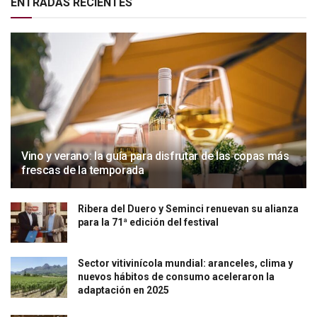
ENTRADAS RECIENTES
Vino y verano: la guía para disfrutar de las copas más
frescas de la temporada
Ribera del Duero y Seminci renuevan su alianza
para la 71ª edición del festival
Sector vitivinícola mundial: aranceles, clima y
nuevos hábitos de consumo aceleraron la
adaptación en 2025