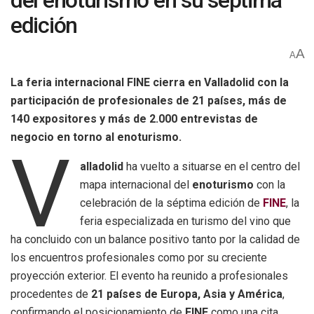
del enoturismo en su séptima
edición
A
A
La feria internacional FINE cierra en Valladolid con la
participación de profesionales de 21 países, más de
140 expositores y más de 2.000 entrevistas de
negocio en torno al enoturismo.
V
alladolid
ha vuelto a situarse en el centro del
mapa internacional del
enoturismo
con la
celebración de la séptima edición de
FINE
, la
feria especializada en turismo del vino que
ha concluido con un balance positivo tanto por la calidad de
los encuentros profesionales como por su creciente
proyección exterior. El evento ha reunido a profesionales
procedentes de
21 países de Europa, Asia y América
,
confirmando el posicionamiento de
FINE
como una cita