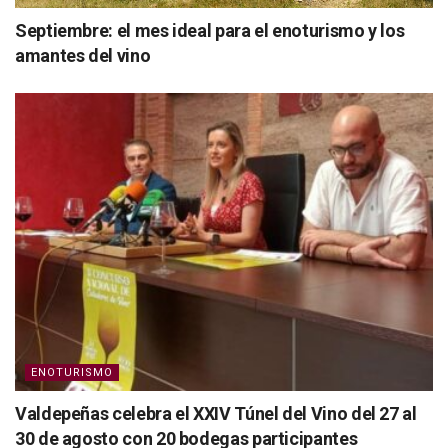
Septiembre: el mes ideal para el enoturismo y los
amantes del vino
ENOTURISMO
Valdepeñas celebra el XXIV Túnel del Vino del 27 al
30 de agosto con 20 bodegas participantes