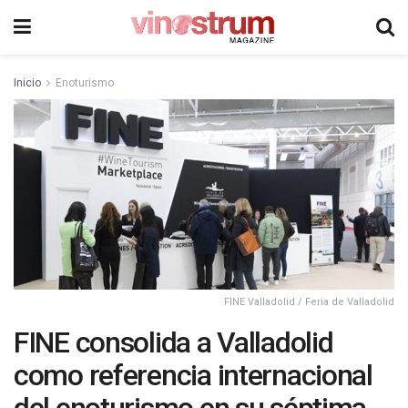
Inicio
Enoturismo
FINE Valladolid / Feria de Valladolid
FINE consolida a Valladolid
como referencia internacional