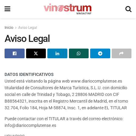
Inicio
Aviso Legal
Aviso Legal
DATOS IDENTIFICATIVOS
Usted está visitando la página web www.diariocomplutense.es
titularidad de Consultores de Marca Turística, S.L.U. con domicilio
social en calle de Trinidad y Tobago, 2 28806 MADRID con CIF
B88564321, inscrita en el Registro Mercantil de Madrid, en el tomo
32.704, Folio 184, Hoja M-58874, Insc. 1, en adelante EL TITULAR
Puede contactar con el TITULAR a través del correo electrónico:
info@diariocomplutense.es