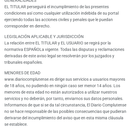
GENERALIDADES
EL TITULAR perseguirá el incumplimiento de las presentes
condiciones así como cualquier utilización indebida de su portal
ejerciendo todas las acciones civiles y penales que le puedan
corresponder en derecho.
LEGISLACIÓN APLICABLE Y JURISDICCIÓN
La relación entre EL TITULAR y EL USUARIO se regirá por la
normativa ESPAÑOLa vigente. Todas las disputas y reclamaciones
derivadas de este aviso legal se resolverán por los juzgados y
tribunales españoles.
MENORES DE EDAD
www.diariocomplutense.es dirige sus servicios a usuarios mayores
de 18 años, no pudiendo en ningún caso ser menor 14 años. Los
menores de esta edad no están autorizados a utilizar nuestros
servicios y no deberán, por tanto, enviarnos sus datos personales.
Informamos de que si se da tal circunstancia, El Diario Complutense
no se hace responsable de las posibles consecuencias que pudieran
derivarse del incumplimiento del aviso que en esta misma cláusula
se establece.