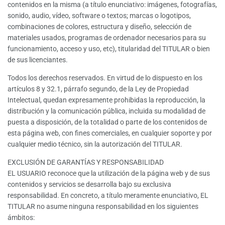
contenidos en la misma (a título enunciativo: imágenes, fotografías,
sonido, audio, vídeo, software o textos; marcas o logotipos,
combinaciones de colores, estructura y diseño, selección de
materiales usados, programas de ordenador necesarios para su
funcionamiento, acceso y uso, etc), titularidad del TITULAR o bien
de sus licenciantes.
Todos los derechos reservados. En virtud de lo dispuesto en los
artículos 8 y 32.1, párrafo segundo, de la Ley de Propiedad
Intelectual, quedan expresamente prohibidas la reproducción, la
distribución y la comunicación pública, incluida su modalidad de
puesta a disposición, de la totalidad o parte de los contenidos de
esta página web, con fines comerciales, en cualquier soporte y por
cualquier medio técnico, sin la autorización del TITULAR.
EXCLUSIÓN DE GARANTÍAS Y RESPONSABILIDAD
EL USUARIO reconoce que la utilización de la página web y de sus
contenidos y servicios se desarrolla bajo su exclusiva
responsabilidad. En concreto, a título meramente enunciativo, EL
TITULAR no asume ninguna responsabilidad en los siguientes
ámbitos: