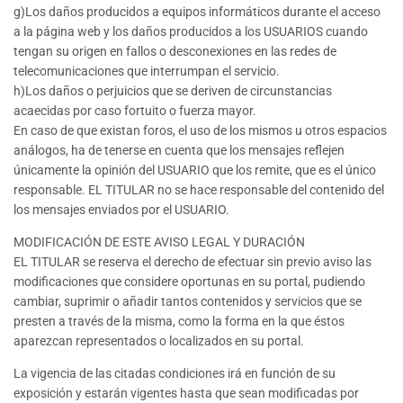
g)Los daños producidos a equipos informáticos durante el acceso
a la página web y los daños producidos a los USUARIOS cuando
tengan su origen en fallos o desconexiones en las redes de
telecomunicaciones que interrumpan el servicio.
h)Los daños o perjuicios que se deriven de circunstancias
acaecidas por caso fortuito o fuerza mayor.
En caso de que existan foros, el uso de los mismos u otros espacios
análogos, ha de tenerse en cuenta que los mensajes reflejen
únicamente la opinión del USUARIO que los remite, que es el único
responsable. EL TITULAR no se hace responsable del contenido del
los mensajes enviados por el USUARIO.
MODIFICACIÓN DE ESTE AVISO LEGAL Y DURACIÓN
EL TITULAR se reserva el derecho de efectuar sin previo aviso las
modificaciones que considere oportunas en su portal, pudiendo
cambiar, suprimir o añadir tantos contenidos y servicios que se
presten a través de la misma, como la forma en la que éstos
aparezcan representados o localizados en su portal.
La vigencia de las citadas condiciones irá en función de su
exposición y estarán vigentes hasta que sean modificadas por