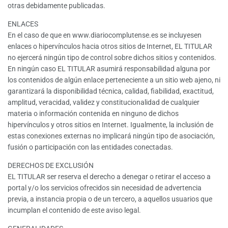
otras debidamente publicadas.
ENLACES
En el caso de que en www.diariocomplutense.es se incluyesen
enlaces o hipervínculos hacia otros sitios de Internet, EL TITULAR
no ejercerá ningún tipo de control sobre dichos sitios y contenidos.
En ningún caso EL TITULAR asumirá responsabilidad alguna por
los contenidos de algún enlace perteneciente a un sitio web ajeno, ni
garantizará la disponibilidad técnica, calidad, fiabilidad, exactitud,
amplitud, veracidad, validez y constitucionalidad de cualquier
materia o información contenida en ninguno de dichos
hipervínculos y otros sitios en Internet. Igualmente, la inclusión de
estas conexiones externas no implicará ningún tipo de asociación,
fusión o participación con las entidades conectadas.
DERECHOS DE EXCLUSIÓN
EL TITULAR ser reserva el derecho a denegar o retirar el acceso a
portal y/o los servicios ofrecidos sin necesidad de advertencia
previa, a instancia propia o de un tercero, a aquellos usuarios que
incumplan el contenido de este aviso legal.