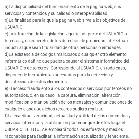
a)La disponibilidad del funcionamiento de la página web, sus
servicios y contenidos y su calidad o interoperabilidad
b)La finalidad para la que la página web sirva a los objetivos del
USUARIO
c)La infracción de la legislación vigente por parte del USUARIO o
terceros y, en concreto, de los derechos de propiedad intelectual e
industrial que sean titularidad de otras personas o entidades.
d)La existencia de códigos maliciosos o cualquier otro elemento
informático dañino que pudiera causar el sistema informático del
USUARIO o de terceros. Corresponde al USUARIO, en todo caso,
disponer de herramientas adecuadas para la detección y
desinfección de estos elementos.
e)El acceso fraudulento a los contenidos o servicios por terceos no
autorizados, o, en su caso, la captura, eliminación, alteración,
modificación o manipulación de los mensajes y comunicaciones de
cualquier clase que dichos terceros pudiera realizar.
f)La exactitud, veracidad, actualidad y utilidad de los contenidos y
servicios ofrecidos y la utilización posterior que de ellos haga el
USUARIO. EL TITULAR empleará todos los esfuerzos y medios
razonables para facilitar la información actualizada y fehaciente.