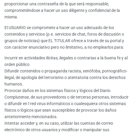
proporcionar una contraseña de la que será responsable,
comprometiéndose a hacer un uso diligente y confidencial de la
misma.
El USUARIO se compromete a hacer un uso adecuado de los
contenidos y servicios (p.e. servicios de chat, foros de discusión o
grupos de noticias) que EL TITULAR ofrece a través de su portal y
con carácter enunciativo pero no limitativo, a no emplearlos para:
Incurrir en actividades ilícitas, ilegales o contrarias a la buena fe y al
orden público.
Difundir contenidos o propaganda racista, xenófoba, pornográfico-
ilegal, de apología del terrorismo o atentatoria contra los derechos
humanos.
Provocar daños en los sistemas físicos y lógicos del Diario
Complutense, de sus proveedores o de terceras personas, introducir
o difundir en l red virus informáticos o cualesquiera otros sistemas
físicos o lógicos que sean susceptibles de provocar los daños
anteriormente mencionados.
Intentar acceder y, en su caso, utilizar las cuentas de correo
electrónico de otros usuarios y modificar o manipular sus