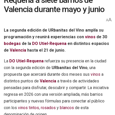
Requena a siete barrios de
Valencia durante mayo y junio
A
A
La segunda edición de URbanitas del Vino amplía su
programación y reunirá experiencias con
vinos
de 30
bodegas
de la
DO Utiel-Requena
en distintos espacios
de
Valencia
hasta el 21 de junio.
La
DO Utiel-Requena
refuerza su presencia en la ciudad
con la segunda edición de
URbanitas del Vino
, una
propuesta que acercará durante dos meses sus
vinos
a
distintos puntos de
Valencia
a través de actividades
pensadas para disfrutar, descubrir y compartir. La iniciativa
regresa en 2026 con una versión ampliada, más barrios
participantes y nuevas fórmulas para conectar al público
con los
vinos tintos
,
rosados
y
blancos
de esta
denominación de origen.