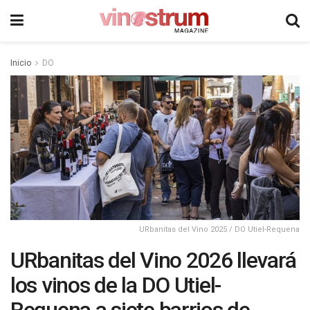
Inicio
DO
URbanitas del Vino 2025 / DO Utiel-Requena
URbanitas del Vino 2026 llevará
los vinos de la DO Utiel-