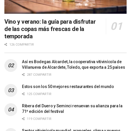
Vino y verano: la guía para disfrutar
de las copas más frescas de la
temporada
126 COMPARTIR
Así es Bodegas Alcardet, la cooperativa vitivinícola de
Villanueva de Alcardete, Toledo, que exporta a 25 países
287 COMPARTIR
Estos son los 50 mejores restaurantes del mundo
125 COMPARTIR
Ribera del Duero y Seminci renuevan su alianza para la
71ª edición del festival
119 COMPARTIR
Sector vitivinícola mundial: aranceles, clima y nuevos