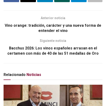
o
tir
k
Anterior noticia
Vino orange: tradición, carácter y una nueva forma de
entender el vino
Siguiente noticia
Bacchus 2026: Los vinos españoles arrasan en el
certamen con más de 40 de las 51 medallas de Oro
Relacionado
Noticias