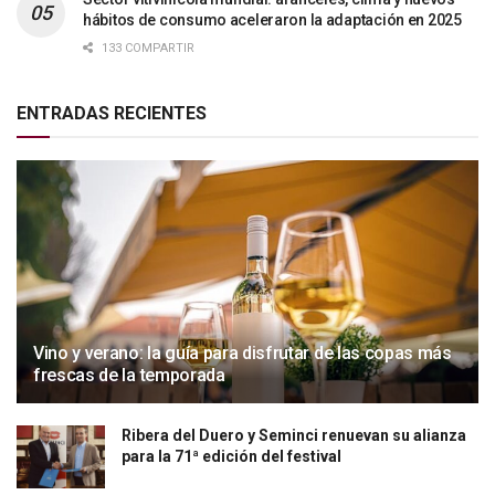
hábitos de consumo aceleraron la adaptación en 2025
133 COMPARTIR
ENTRADAS RECIENTES
Vino y verano: la guía para disfrutar de las copas más
frescas de la temporada
Ribera del Duero y Seminci renuevan su alianza
para la 71ª edición del festival