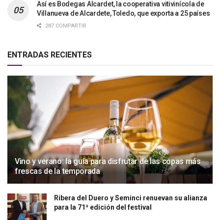
Así es Bodegas Alcardet, la cooperativa vitivinícola de
Villanueva de Alcardete, Toledo, que exporta a 25 países
287 COMPARTIR
ENTRADAS RECIENTES
Vino y verano: la guía para disfrutar de las copas más
frescas de la temporada
Ribera del Duero y Seminci renuevan su alianza
para la 71ª edición del festival