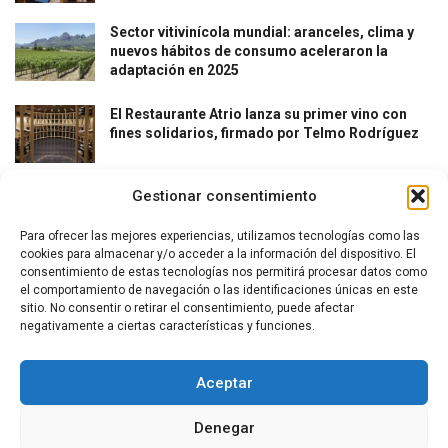
Sector vitivinícola mundial: aranceles, clima y
nuevos hábitos de consumo aceleraron la
adaptación en 2025
El Restaurante Atrio lanza su primer vino con
fines solidarios, firmado por Telmo Rodríguez
Gestionar consentimiento
Para ofrecer las mejores experiencias, utilizamos tecnologías como las
cookies para almacenar y/o acceder a la información del dispositivo. El
consentimiento de estas tecnologías nos permitirá procesar datos como
el comportamiento de navegación o las identificaciones únicas en este
La revista del vino y la gastronomía.
sitio. No consentir o retirar el consentimiento, puede afectar
negativamente a ciertas características y funciones.
Síguenos
Aceptar
Denegar
Secciones