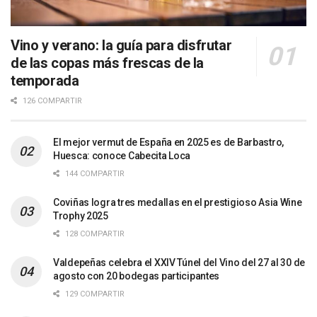
Vino y verano: la guía para disfrutar
de las copas más frescas de la
temporada
126 COMPARTIR
El mejor vermut de España en 2025 es de Barbastro,
Huesca: conoce Cabecita Loca
144 COMPARTIR
Coviñas logra tres medallas en el prestigioso Asia Wine
Trophy 2025
128 COMPARTIR
Valdepeñas celebra el XXIV Túnel del Vino del 27 al 30 de
agosto con 20 bodegas participantes
129 COMPARTIR