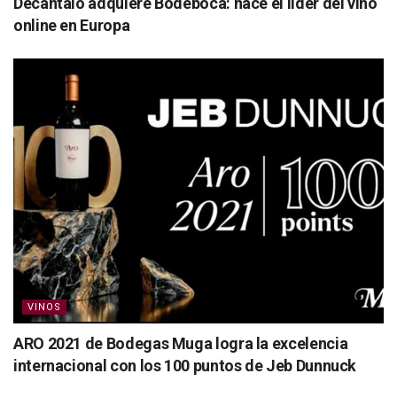
Decántalo adquiere Bodeboca: nace el líder del vino
online en Europa
VINOS
ARO 2021 de Bodegas Muga logra la excelencia
internacional con los 100 puntos de Jeb Dunnuck