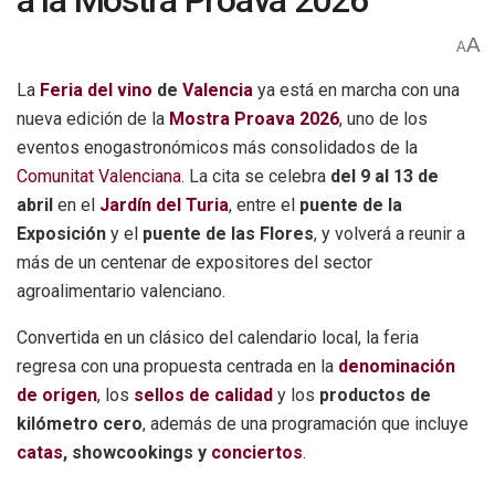
a la Mostra Proava 2026
A
A
La
Feria del vino
de
Valencia
ya está en marcha con una
nueva edición de la
Mostra Proava 2026
, uno de los
eventos enogastronómicos más consolidados de la
Comunitat Valenciana
. La cita se celebra
del 9 al 13 de
abril
en el
Jardín del Turia
, entre el
puente de la
Exposición
y el
puente de las Flores
, y volverá a reunir a
más de un centenar de expositores del sector
agroalimentario valenciano.
Convertida en un clásico del calendario local, la feria
regresa con una propuesta centrada en la
denominación
de origen
, los
sellos de calidad
y los
productos de
kilómetro cero
, además de una programación que incluye
catas
, showcookings y
conciertos
.