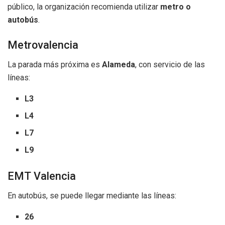
público, la organización recomienda utilizar
metro o
autobús
.
Metrovalencia
La parada más próxima es
Alameda
, con servicio de las
líneas:
L3
L4
L7
L9
EMT Valencia
En autobús, se puede llegar mediante las líneas:
26