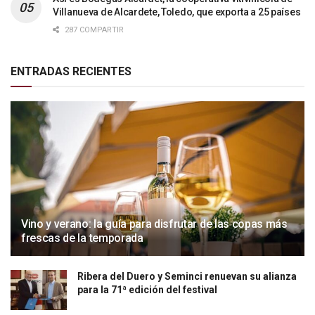
Villanueva de Alcardete, Toledo, que exporta a 25 países
287 COMPARTIR
ENTRADAS RECIENTES
Vino y verano: la guía para disfrutar de las copas más
frescas de la temporada
Ribera del Duero y Seminci renuevan su alianza
para la 71ª edición del festival