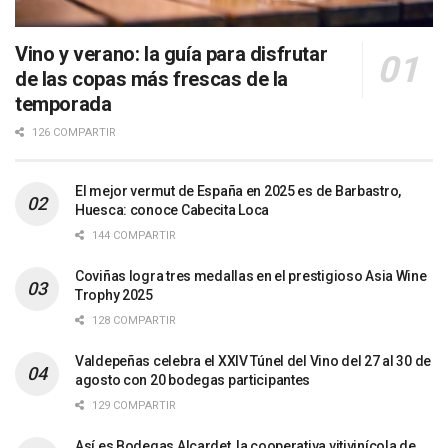
Vino y verano: la guía para disfrutar
de las copas más frescas de la
temporada
126 COMPARTIR
El mejor vermut de España en 2025 es de Barbastro,
Huesca: conoce Cabecita Loca
144 COMPARTIR
Coviñas logra tres medallas en el prestigioso Asia Wine
Trophy 2025
128 COMPARTIR
Valdepeñas celebra el XXIV Túnel del Vino del 27 al 30 de
agosto con 20 bodegas participantes
129 COMPARTIR
Así es Bodegas Alcardet, la cooperativa vitivinícola de