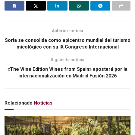
o
ar
o
tir
k
Anterior noticia
Soria se consolida como epicentro mundial del turismo
micológico con su IX Congreso Internacional
Siguiente noticia
«The Wine Edition Wines from Spain» apostará por la
internacionalización en Madrid Fusión 2026
Relacionado
Noticias