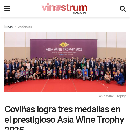
Inicio
Bodegas
Asia Wine Trophy
Coviñas logra tres medallas en
el prestigioso Asia Wine Trophy