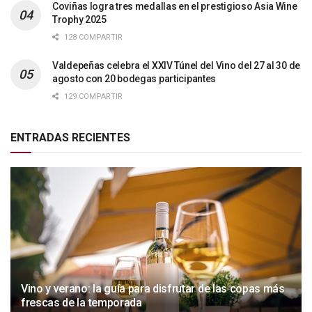
Coviñas logra tres medallas en el prestigioso Asia Wine
Trophy 2025
128 COMPARTIR
Valdepeñas celebra el XXIV Túnel del Vino del 27 al 30 de
agosto con 20 bodegas participantes
129 COMPARTIR
ENTRADAS RECIENTES
Vino y verano: la guía para disfrutar de las copas más
frescas de la temporada