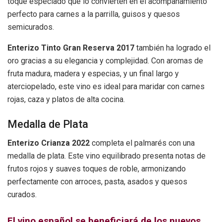
toque especiado que lo convierten en el acompañamiento
perfecto para carnes a la parrilla, guisos y quesos
semicurados.
Enterizo Tinto Gran Reserva 2017
también ha logrado el
oro gracias a su elegancia y complejidad. Con aromas de
fruta madura, madera y especias, y un final largo y
aterciopelado, este vino es ideal para maridar con carnes
rojas, caza y platos de alta cocina.
Medalla de Plata
Enterizo Crianza 2022
completa el palmarés con una
medalla de plata. Este vino equilibrado presenta notas de
frutos rojos y suaves toques de roble, armonizando
perfectamente con arroces, pasta, asados y quesos
curados.
El vino español se beneficiará de los nuevos