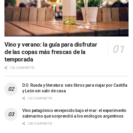
Vino y verano: la guía para disfrutar
de las copas más frescas de la
temporada
126 COMPARTIR
D.O. Rueda y literatura: seis libros para viajar por Castilla
y León sin salir de casa
132 COMPARTIR
Vino patagónico envejecido bajo el mar: el experimento
submarino que sorprendió a los enólogos argentinos
138 COMPARTIR