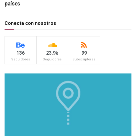
países
Conecta con nosotros
136
23.9k
99
Seguidores
Seguidores
Subscriptores