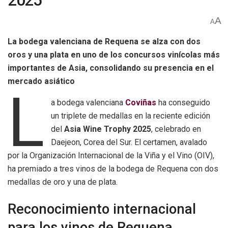
2025
A
A
La bodega valenciana de Requena se alza con dos
oros y una plata en uno de los concursos vinícolas más
importantes de Asia, consolidando su presencia en el
mercado asiático
L
a bodega valenciana
Coviñas
ha conseguido
un triplete de medallas en la reciente edición
del
Asia Wine Trophy 2025
, celebrado en
Daejeon, Corea del Sur. El certamen, avalado
por la Organización Internacional de la Viña y el Vino (OIV),
ha premiado a tres vinos de la bodega de Requena con dos
medallas de oro y una de plata.
Reconocimiento internacional
para los vinos de Requena