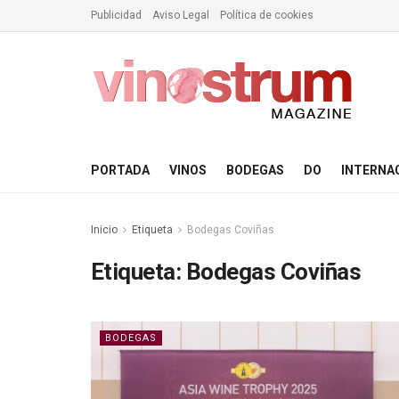
Publicidad
Aviso Legal
Política de cookies
PORTADA
VINOS
BODEGAS
DO
INTERNA
Inicio
Etiqueta
Bodegas Coviñas
Etiqueta:
Bodegas Coviñas
BODEGAS