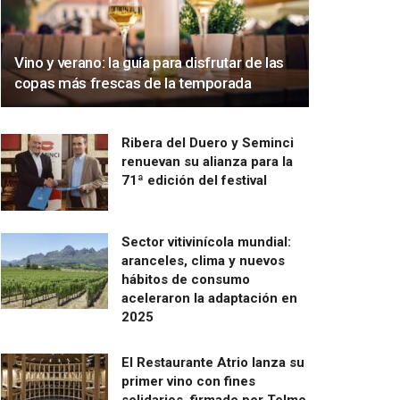
Vino y verano: la guía para disfrutar de las
copas más frescas de la temporada
Ribera del Duero y Seminci
renuevan su alianza para la
71ª edición del festival
Sector vitivinícola mundial:
aranceles, clima y nuevos
hábitos de consumo
aceleraron la adaptación en
2025
El Restaurante Atrio lanza su
primer vino con fines
solidarios, firmado por Telmo