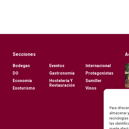
Secciones
A
Bodegas
Eventos
Internacional
DO
Gastronomía
Protagonistas
Economía
Hostelería Y
Sumiller
Restauración
Enoturismo
Vinos
Para ofrece
almacenar y
tecnologías
las identifi
puede afect