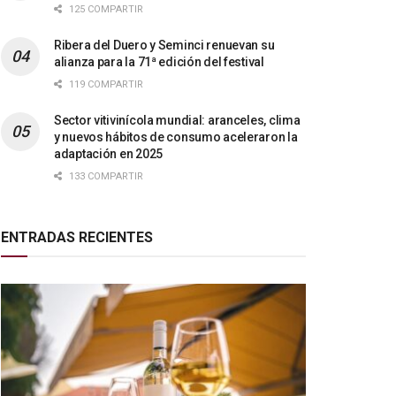
125 COMPARTIR
Ribera del Duero y Seminci renuevan su
alianza para la 71ª edición del festival
119 COMPARTIR
Sector vitivinícola mundial: aranceles, clima
y nuevos hábitos de consumo aceleraron la
adaptación en 2025
133 COMPARTIR
ENTRADAS RECIENTES