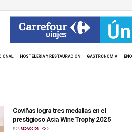
CIONAL
HOSTELERÍA Y RESTAURACIÓN
GASTRONOMÍA
ENO
Coviñas logra tres medallas en el
prestigioso Asia Wine Trophy 2025
POR
REDACCION
0