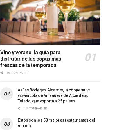
Vino y verano: la guía para
disfrutar de las copas más
frescas de la temporada
126 COMPARTIR
Así es Bodegas Alcardet, la cooperativa
vitivinícola de Villanueva de Alcardete,
Toledo, que exporta a 25 países
287 COMPARTIR
Estos son los 50 mejores restaurantes del
mundo