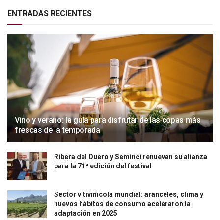
ENTRADAS RECIENTES
Vino y verano: la guía para disfrutar de las copas más
frescas de la temporada
Ribera del Duero y Seminci renuevan su alianza
para la 71ª edición del festival
Sector vitivinícola mundial: aranceles, clima y
nuevos hábitos de consumo aceleraron la
adaptación en 2025