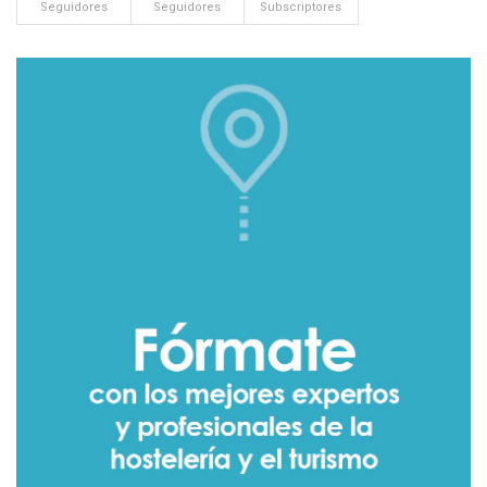
Seguidores
Seguidores
Subscriptores