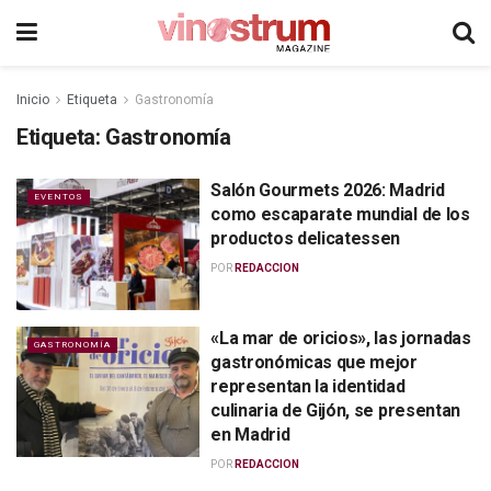
Inicio
Etiqueta
Gastronomía
Etiqueta:
Gastronomía
Salón Gourmets 2026: Madrid
EVENTOS
como escaparate mundial de los
productos delicatessen
POR
REDACCION
«La mar de oricios», las jornadas
GASTRONOMÍA
gastronómicas que mejor
representan la identidad
culinaria de Gijón, se presentan
en Madrid
POR
REDACCION