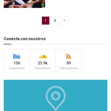
1
2
Conecta con nosotros
136
23.9k
99
Seguidores
Seguidores
Subscriptores