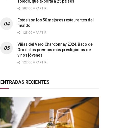
Toledo, que exporta a 25 países
287 COMPARTIR
Estos son los 50 mejores restaurantes del
mundo
125 COMPARTIR
Viñas del Vero Chardonnay 2024, Baco de
Oro en los premios más prestigiosos de
vinos jóvenes
122 COMPARTIR
ENTRADAS RECIENTES