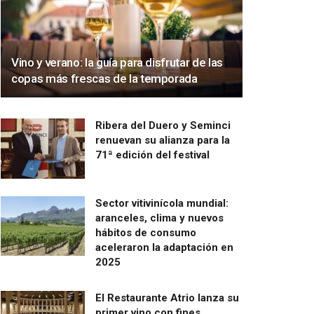
Vino y verano: la guía para disfrutar de las
copas más frescas de la temporada
Ribera del Duero y Seminci
renuevan su alianza para la
71ª edición del festival
Sector vitivinícola mundial:
aranceles, clima y nuevos
hábitos de consumo
aceleraron la adaptación en
2025
El Restaurante Atrio lanza su
primer vino con fines