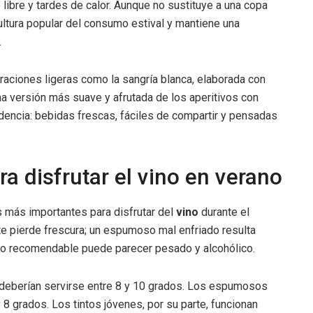
 libre y tardes de calor. Aunque no sustituye a una copa
cultura popular del consumo estival y mantiene una
.
raciones ligeras como la sangría blanca, elaborada con
una versión más suave y afrutada de los aperitivos con
dencia: bebidas frescas, fáciles de compartir y pensadas
ra disfrutar el vino en verano
s más importantes para disfrutar del
vino
durante el
te pierde frescura; un espumoso mal enfriado resulta
 lo recomendable puede parecer pesado y alcohólico.
 deberían servirse entre 8 y 10 grados. Los espumosos
8 grados. Los tintos jóvenes, por su parte, funcionan