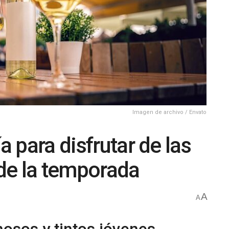
Imagen de archivo / Envato
a para disfrutar de las
de la temporada
A
A