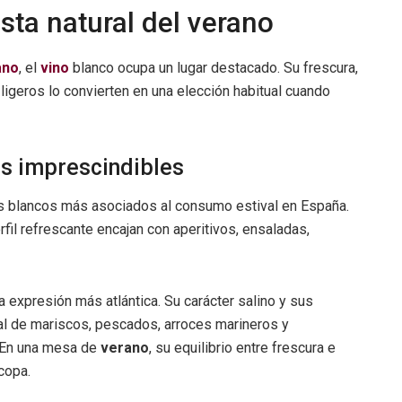
ista natural del verano
ano
, el
vino
blanco ocupa un lugar destacado. Su frescura,
ligeros lo convierten en una elección habitual cuando
os imprescindibles
 blancos más asociados al consumo estival en España.
fil refrescante encajan con aperitivos, ensaladas,
na expresión más atlántica. Su carácter salino y sus
ral de mariscos, pescados, arroces marineros y
. En una mesa de
verano
, su equilibrio entre frescura e
copa.