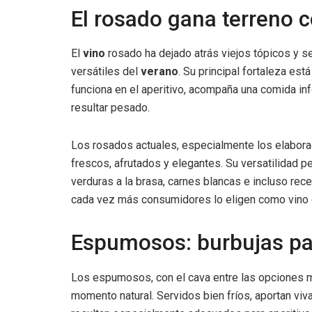
El rosado gana terreno 
El
vino
rosado ha dejado atrás viejos tópicos y s
versátiles del
verano
. Su principal fortaleza es
funciona en el aperitivo, acompaña una comida in
resultar pesado.
Los rosados actuales, especialmente los elabora
frescos, afrutados y elegantes. Su versatilidad p
verduras a la brasa, carnes blancas e incluso rec
cada vez más consumidores lo eligen como vino d
Espumosos: burbujas para
Los espumosos, con el cava entre las opciones 
momento natural. Servidos bien fríos, aportan vivac