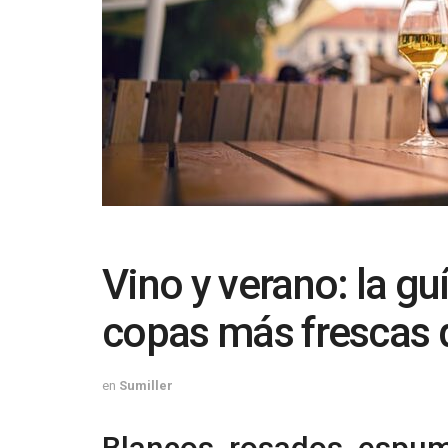
Vino y verano: la guí
copas más frescas 
en
Sumiller