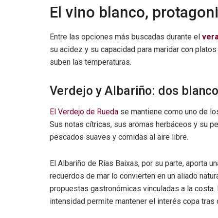
El vino blanco, protagon
Entre las opciones más buscadas durante el
ver
su acidez y su capacidad para maridar con platos 
suben las temperaturas.
Verdejo y Albariño: dos blanc
El Verdejo de Rueda
se mantiene como uno de los
Sus notas cítricas, sus aromas herbáceos y su per
pescados suaves y comidas al aire libre.
El Albariño de Rías Baixas, por su parte, aporta u
recuerdos de mar lo convierten en un aliado natu
propuestas gastronómicas vinculadas a la costa
intensidad permite mantener el interés copa tras 