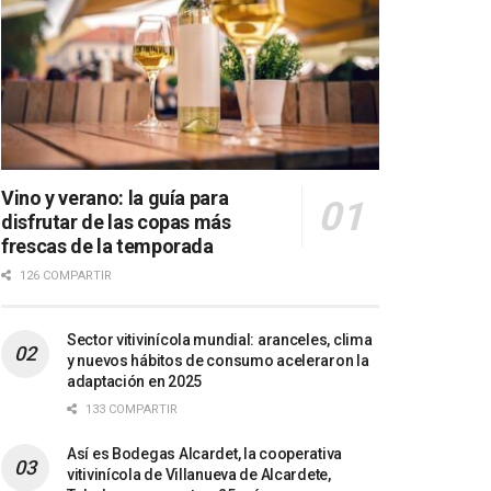
Vino y verano: la guía para
disfrutar de las copas más
frescas de la temporada
126 COMPARTIR
Sector vitivinícola mundial: aranceles, clima
y nuevos hábitos de consumo aceleraron la
adaptación en 2025
133 COMPARTIR
Así es Bodegas Alcardet, la cooperativa
vitivinícola de Villanueva de Alcardete,