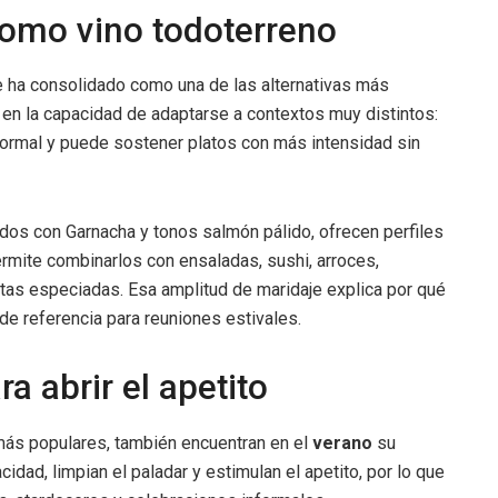
como vino todoterreno
e ha consolidado como una de las alternativas más
tá en la capacidad de adaptarse a contextos muy distintos:
formal y puede sostener platos con más intensidad sin
dos con Garnacha y tonos salmón pálido, ofrecen perfiles
ermite combinarlos con ensaladas, sushi, arroces,
etas especiadas. Esa amplitud de maridaje explica por qué
e referencia para reuniones estivales.
 abrir el apetito
más populares, también encuentran en el
verano
su
idad, limpian el paladar y estimulan el apetito, por lo que