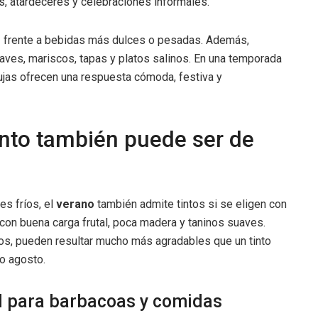
, atardeceres y celebraciones informales.
caz frente a bebidas más dulces o pesadas. Además,
aves, mariscos, tapas y platos salinos. En una temporada
jas ofrecen una respuesta cómoda, festiva y
tinto también puede ser de
es fríos, el
verano
también admite tintos si se eligen con
, con buena carga frutal, poca madera y taninos suaves.
os, pueden resultar mucho más agradables que un tinto
o agosto.
l para barbacoas y comidas