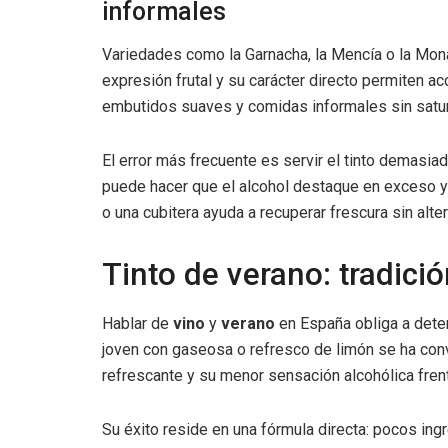
informales
Variedades como la Garnacha, la Mencía o la Mona
expresión frutal y su carácter directo permiten 
embutidos suaves y comidas informales sin satura
El error más frecuente es servir el tinto demasiad
puede hacer que el alcohol destaque en exceso y q
o una cubitera ayuda a recuperar frescura sin alter
Tinto de verano: tradició
Hablar de
vino
y
verano
en España obliga a deten
joven con gaseosa o refresco de limón se ha conve
refrescante y su menor sensación alcohólica fren
Su éxito reside en una fórmula directa: pocos ing