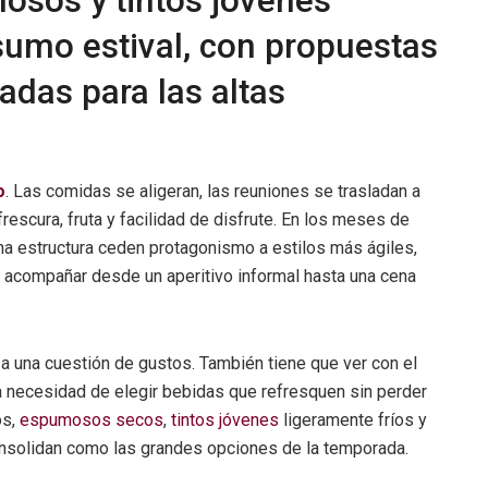
osos y tintos jóvenes
sumo estival, con propuestas
sadas para las altas
o
. Las comidas se aligeran, las reuniones se trasladan a
 frescura, fruta y facilidad de disfrute. En los meses de
ha estructura ceden protagonismo a estilos más ágiles,
 acompañar desde un aperitivo informal hasta una cena
a una cuestión de gustos. También tiene que ver con el
a necesidad de elegir bebidas que refresquen sin perder
os,
espumosos secos
,
tintos jóvenes
ligeramente fríos y
onsolidan como las grandes opciones de la temporada.