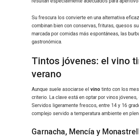
resultan especialmente adecuados para aperitivos
Su frescura los convierte en una alternativa efi
combinan bien con conservas, frituras, quesos su
marcada por comidas más espontáneas, las burbu
gastronómica.
Tintos jóvenes: el vino 
verano
Aunque suele asociarse el
vino
tinto con los mes
criterio. La clave está en optar por vinos jóvenes
Servidos ligeramente frescos, entre 14 y 16 grad
complejo servido a temperatura ambiente en plen
Garnacha, Mencía y Monastrel