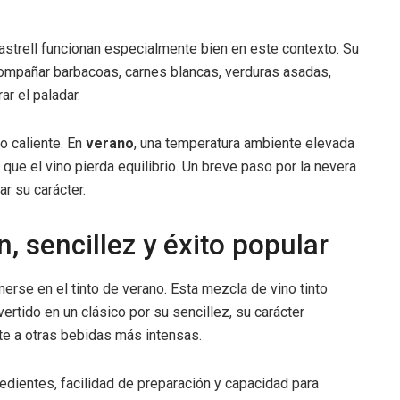
strell funcionan especialmente bien en este contexto. Su
acompañar barbacoas, carnes blancas, verduras asadas,
r el paladar.
o caliente. En
verano
, una temperatura ambiente elevada
ue el vino pierda equilibrio. Un breve paso por la nevera
ar su carácter.
n, sencillez y éxito popular
erse en el tinto de verano. Esta mezcla de vino tinto
rtido en un clásico por su sencillez, su carácter
te a otras bebidas más intensas.
redientes, facilidad de preparación y capacidad para