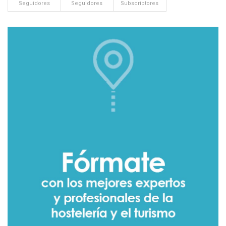
Seguidores
Seguidores
Subscriptores