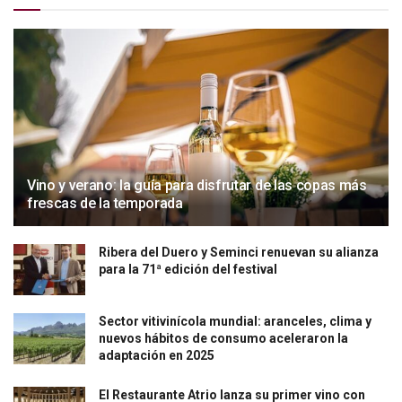
Vino y verano: la guía para disfrutar de las copas más
frescas de la temporada
Ribera del Duero y Seminci renuevan su alianza
para la 71ª edición del festival
Sector vitivinícola mundial: aranceles, clima y
nuevos hábitos de consumo aceleraron la
adaptación en 2025
El Restaurante Atrio lanza su primer vino con