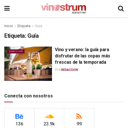
Inicio
Etiqueta
Guía
Etiqueta:
Guía
Vino y verano: la guía para
SUMILLER
disfrutar de las copas más
frescas de la temporada
POR
REDACCION
Conecta con nosotros
136
23.9k
99