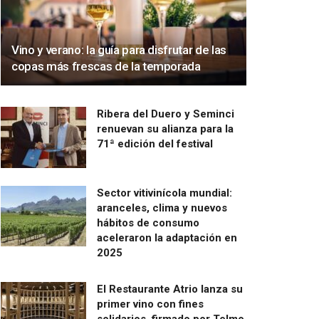
Vino y verano: la guía para disfrutar de las
copas más frescas de la temporada
Ribera del Duero y Seminci
renuevan su alianza para la
71ª edición del festival
Sector vitivinícola mundial:
aranceles, clima y nuevos
hábitos de consumo
aceleraron la adaptación en
2025
El Restaurante Atrio lanza su
primer vino con fines
solidarios, firmado por Telmo