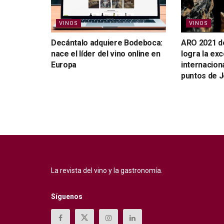
VINOS
VINOS
Decántalo adquiere Bodeboca:
ARO 2021 d
nace el líder del vino online en
logra la ex
Europa
internacion
puntos de 
La revista del vino y la gastronomía.
Síguenos