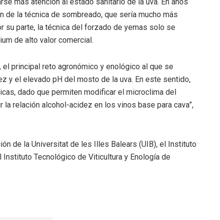
rse más atención al estado sanitario de la uva. En años
ión de la técnica de sombreado, que sería mucho más
r su parte, la técnica del forzado de yemas solo se
um de alto valor comercial.
el principal reto agronómico y enológico al que se
ez y el elevado pH del mosto de la uva. En este sentido,
nicas, dado que permiten modificar el microclima del
 la relación alcohol-acidez en los vinos base para cava”,
n de la Universitat de les Illes Balears (UIB), el Instituto
 Instituto Tecnológico de Viticultura y Enología de