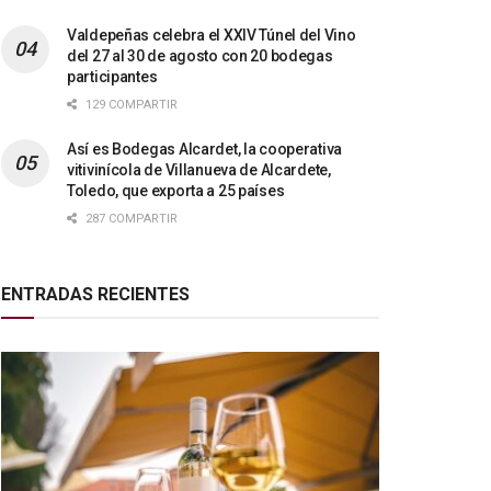
Valdepeñas celebra el XXIV Túnel del Vino
del 27 al 30 de agosto con 20 bodegas
participantes
129 COMPARTIR
Así es Bodegas Alcardet, la cooperativa
vitivinícola de Villanueva de Alcardete,
Toledo, que exporta a 25 países
287 COMPARTIR
ENTRADAS RECIENTES