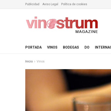
Publicidad
Aviso Legal
Política de cookies
PORTADA
VINOS
BODEGAS
DO
INTERNA
Inicio
Vinos