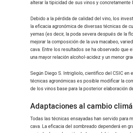
alterar la tipicidad de sus vinos y concretamente
Debido a la pérdida de calidad del vino, los inv
la eficacia agronómica de diversas técnicas de c
yemas (es decir, la poda severa después de la flor
mejorar la composición de la uva macabeo, variedad
cava. Entre los resultados se ha observado que e
una mayor relación alcohol-acidez y un menor gra
Según Diego S. Intrigliolo, científico del CSIC e
técnicas agronómicas es posible modificar la comp
de los vinos base para la posterior elaboración de
Adaptaciones al cambio climá
Todas las técnicas ensayadas han servido para me
cava. La eficacia del sombreado dependerá en gra