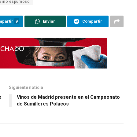
Vino espumoso
partir
9
Enviar
Compartir
Siguiente noticia
o
Vinos de Madrid presente en el Campeonato
de Sumilleres Polacos