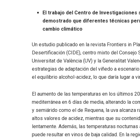
El trabajo del Centro de Investigaciones
demostrado que diferentes técnicas permi
cambio climático
Un estudio publicado en la revista Frontiers in P
Desertificación (CIDE), centro mixto del Consejo S
Universitat de València (UV) y la Generalitat Val
estrategias de adaptación del viñedo a escenario
el equilibrio alcohol-acidez, lo que daría lugar a 
El aumento de las temperaturas en los últimos 20
mediterránea en 6 días de media, alterando la co
y semiárido como el de Requena, la uva alcanza 
altos valores de acidez, mientras que su conten
lentamente. Además, las temperaturas nocturnas a
puede resultar en vinos de baja calidad. En la re