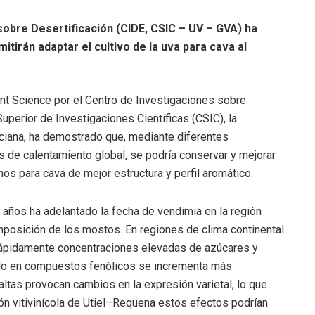
 sobre Desertificación (CIDE, CSIC – UV – GVA) ha
tirán adaptar el cultivo de la uva para cava al
lant Science por el Centro de Investigaciones sobre
uperior de Investigaciones Científicas (CSIC), la
enciana, ha demostrado que, mediante diferentes
s de calentamiento global, se podría conservar y mejorar
vinos para cava de mejor estructura y perfil aromático.
 años ha adelantado la fecha de vendimia en la región
mposición de los mostos. En regiones de clima continental
rápidamente concentraciones elevadas de azúcares y
ido en compuestos fenólicos se incrementa más
ltas provocan cambios en la expresión varietal, lo que
gión vitivinícola de Utiel–Requena estos efectos podrían