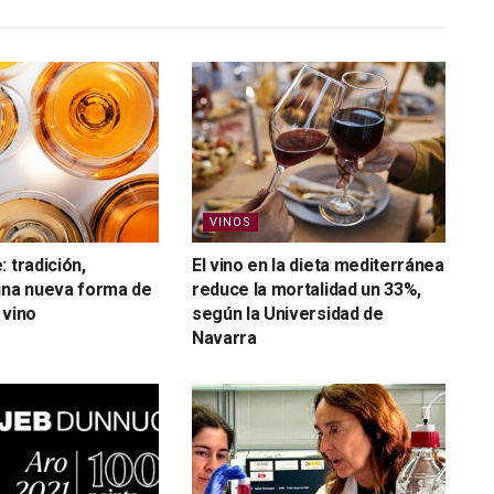
VINOS
 tradición,
El vino en la dieta mediterránea
una nueva forma de
reduce la mortalidad un 33%,
 vino
según la Universidad de
Navarra