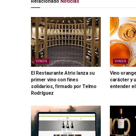
Relacionado
Noticias
VINOS
VINOS
El Restaurante Atrio lanza su
Vino orange:
primer vino con fines
carácter y 
solidarios, firmado por Telmo
entender el
Rodríguez