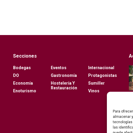
Secciones
A
Bodegas
Eventos
Internacional
DO
Gastronomía
Protagonistas
Economía
Hostelería Y
Sumiller
Restauración
Enoturismo
Vinos
Para ofrece
almacenar y
tecnologías
las identifi
puede afect