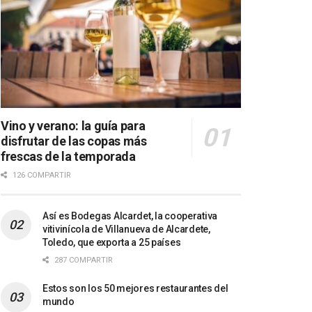
Vino y verano: la guía para
disfrutar de las copas más
frescas de la temporada
126 COMPARTIR
Así es Bodegas Alcardet, la cooperativa
vitivinícola de Villanueva de Alcardete,
Toledo, que exporta a 25 países
287 COMPARTIR
Estos son los 50 mejores restaurantes del
mundo