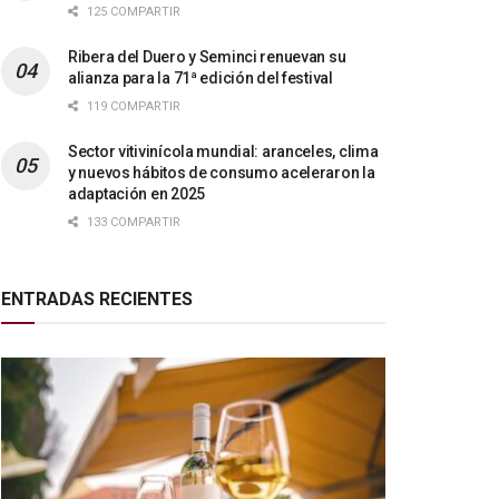
125 COMPARTIR
Ribera del Duero y Seminci renuevan su
alianza para la 71ª edición del festival
119 COMPARTIR
Sector vitivinícola mundial: aranceles, clima
y nuevos hábitos de consumo aceleraron la
adaptación en 2025
133 COMPARTIR
ENTRADAS RECIENTES