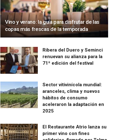
Vino y verano: la guía para disfrutar de las
copas más frescas de la temporada
Ribera del Duero y Seminci
renuevan su alianza para la
71ª edición del festival
Sector vitivinícola mundial:
aranceles, clima y nuevos
hábitos de consumo
aceleraron la adaptación en
2025
El Restaurante Atrio lanza su
primer vino con fines
solidarios, firmado por Telmo