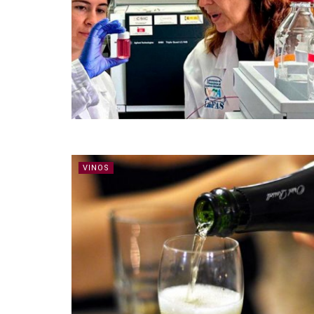
VINOS