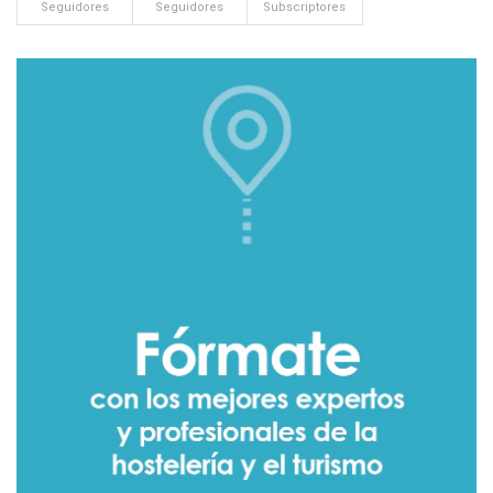
Seguidores
Seguidores
Subscriptores