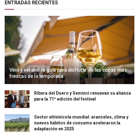
ENTRADAS RECIENTES
Vino y verano: la guía para disfrutar de las copas más
frescas de la temporada
Ribera del Duero y Seminci renuevan su alianza
para la 71ª edición del festival
Sector vitivinícola mundial: aranceles, clima y
nuevos hábitos de consumo aceleraron la
adaptación en 2025