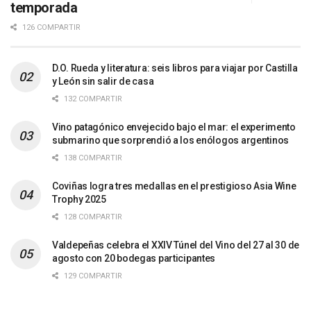
temporada
126 COMPARTIR
D.O. Rueda y literatura: seis libros para viajar por Castilla
y León sin salir de casa
132 COMPARTIR
Vino patagónico envejecido bajo el mar: el experimento
submarino que sorprendió a los enólogos argentinos
138 COMPARTIR
Coviñas logra tres medallas en el prestigioso Asia Wine
Trophy 2025
128 COMPARTIR
Valdepeñas celebra el XXIV Túnel del Vino del 27 al 30 de
agosto con 20 bodegas participantes
129 COMPARTIR