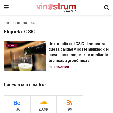
Inicio
Etiqueta
CSIC
Etiqueta:
CSIC
Un estudio del CSIC demuestra
VINOS
que la calidad y sostenibilidad del
cava puede mejorarse mediante
técnicas agronómicas
POR
REDACCION
Conecta con nosotros
136
23.9k
99