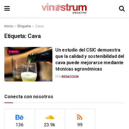
Inicio
Etiqueta
Cava
Etiqueta:
Cava
Un estudio del CSIC demuestra
VINOS
que la calidad y sostenibilidad del
cava puede mejorarse mediante
técnicas agronómicas
POR
REDACCION
Conecta con nosotros
136
23.9k
99