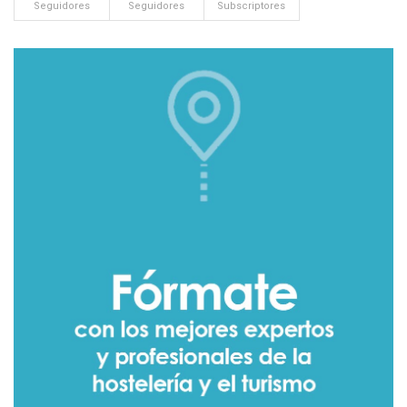
Seguidores
Seguidores
Subscriptores