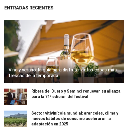
ENTRADAS RECIENTES
Vino y verano: la guía para disfrutar de las copas más
frescas de la temporada
Ribera del Duero y Seminci renuevan su alianza
para la 71ª edición del festival
Sector vitivinícola mundial: aranceles, clima y
nuevos hábitos de consumo aceleraron la
adaptación en 2025