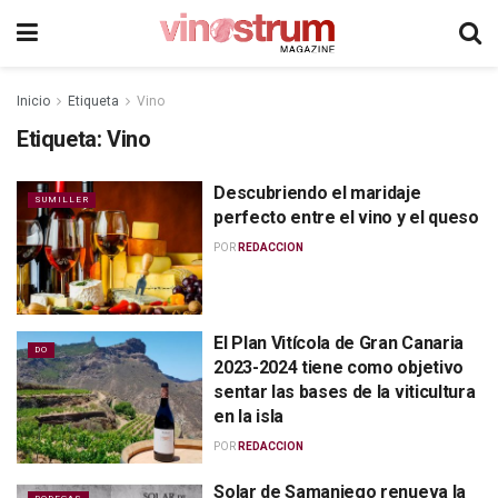
Inicio
Etiqueta
Vino
Etiqueta:
Vino
Descubriendo el maridaje
SUMILLER
perfecto entre el vino y el queso
POR
REDACCION
El Plan Vitícola de Gran Canaria
DO
2023-2024 tiene como objetivo
sentar las bases de la viticultura
en la isla
POR
REDACCION
Solar de Samaniego renueva la