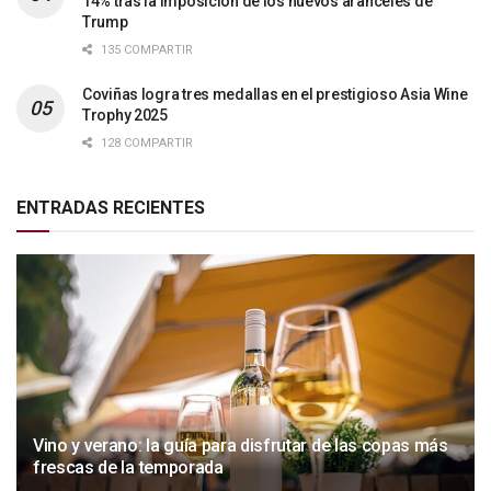
14% tras la imposición de los nuevos aranceles de
Trump
135 COMPARTIR
Coviñas logra tres medallas en el prestigioso Asia Wine
Trophy 2025
128 COMPARTIR
ENTRADAS RECIENTES
Vino y verano: la guía para disfrutar de las copas más
frescas de la temporada