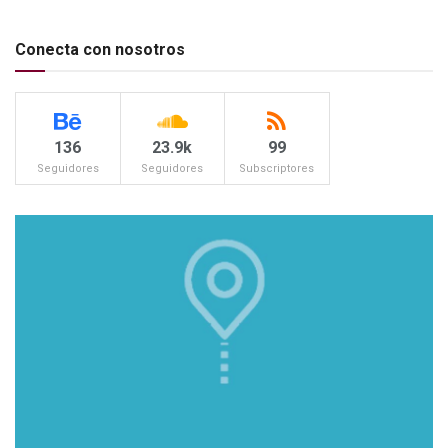
Conecta con nosotros
136
23.9k
99
Seguidores
Seguidores
Subscriptores