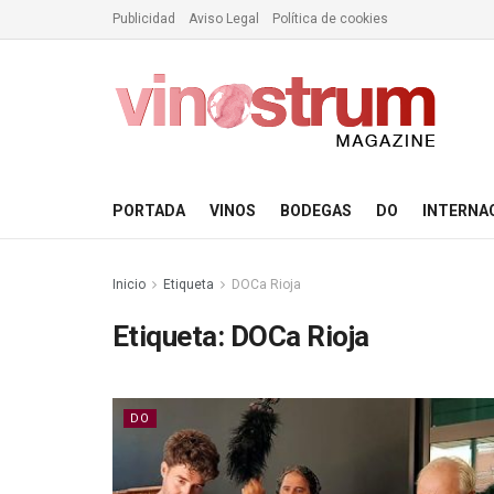
Publicidad
Aviso Legal
Política de cookies
PORTADA
VINOS
BODEGAS
DO
INTERNA
Inicio
Etiqueta
DOCa Rioja
Etiqueta:
DOCa Rioja
DO