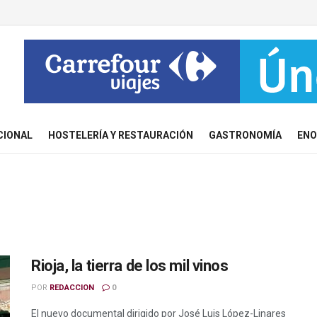
CIONAL
HOSTELERÍA Y RESTAURACIÓN
GASTRONOMÍA
ENO
Rioja, la tierra de los mil vinos
POR
REDACCION
0
El nuevo documental dirigido por José Luis López-Linares