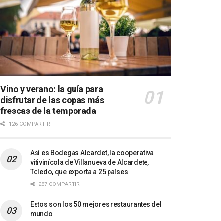
Vino y verano: la guía para
disfrutar de las copas más
frescas de la temporada
126 COMPARTIR
Así es Bodegas Alcardet, la cooperativa
vitivinícola de Villanueva de Alcardete,
Toledo, que exporta a 25 países
287 COMPARTIR
Estos son los 50 mejores restaurantes del
mundo