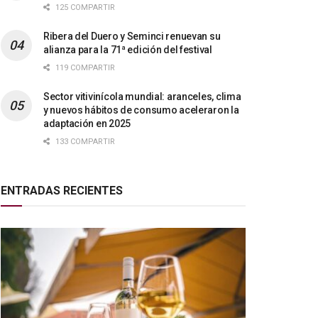
125 COMPARTIR
Ribera del Duero y Seminci renuevan su
alianza para la 71ª edición del festival
119 COMPARTIR
Sector vitivinícola mundial: aranceles, clima
y nuevos hábitos de consumo aceleraron la
adaptación en 2025
133 COMPARTIR
ENTRADAS RECIENTES