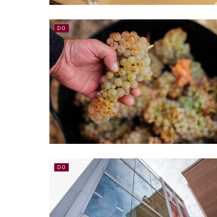
DO
DO