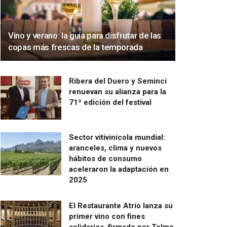
Vino y verano: la guía para disfrutar de las
copas más frescas de la temporada
Ribera del Duero y Seminci
renuevan su alianza para la
71ª edición del festival
Sector vitivinícola mundial:
aranceles, clima y nuevos
hábitos de consumo
aceleraron la adaptación en
2025
El Restaurante Atrio lanza su
primer vino con fines
solidarios, firmado por Telmo