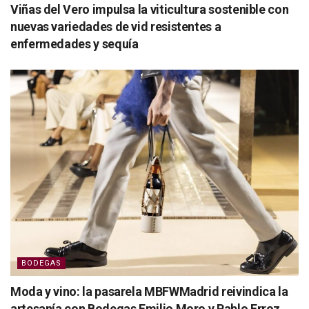
Viñas del Vero impulsa la viticultura sostenible con
nuevas variedades de vid resistentes a
enfermedades y sequía
BODEGAS
Moda y vino: la pasarela MBFWMadrid reivindica la
artesanía con Bodegas Emilio Moro y Pablo Erroz