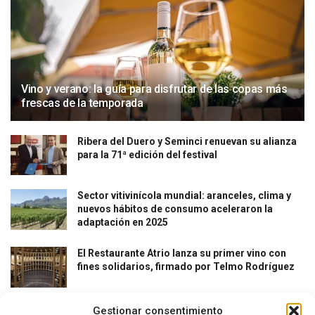
Vino y verano: la guía para disfrutar de las copas más
frescas de la temporada
Ribera del Duero y Seminci renuevan su alianza
para la 71ª edición del festival
Sector vitivinícola mundial: aranceles, clima y
nuevos hábitos de consumo aceleraron la
adaptación en 2025
El Restaurante Atrio lanza su primer vino con
fines solidarios, firmado por Telmo Rodríguez
Gestionar consentimiento