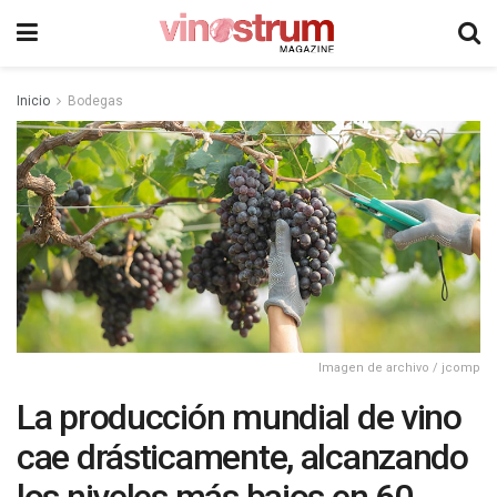
Inicio
Bodegas
Imagen de archivo / jcomp
La producción mundial de vino
cae drásticamente, alcanzando