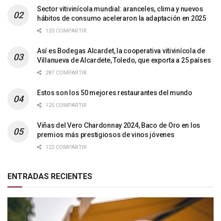
Sector vitivinícola mundial: aranceles, clima y nuevos
hábitos de consumo aceleraron la adaptación en 2025
133 COMPARTIR
Así es Bodegas Alcardet, la cooperativa vitivinícola de
Villanueva de Alcardete, Toledo, que exporta a 25 países
287 COMPARTIR
Estos son los 50 mejores restaurantes del mundo
125 COMPARTIR
Viñas del Vero Chardonnay 2024, Baco de Oro en los
premios más prestigiosos de vinos jóvenes
122 COMPARTIR
ENTRADAS RECIENTES