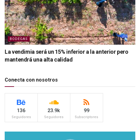
BODEGAS
La vendimia será un 15% inferior a la anterior pero
mantendrá una alta calidad
Conecta con nosotros
136
23.9k
99
Seguidores
Seguidores
Subscriptores