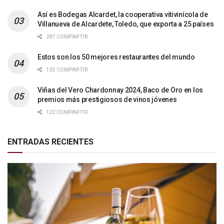
Así es Bodegas Alcardet, la cooperativa vitivinícola de
Villanueva de Alcardete, Toledo, que exporta a 25 países
287 COMPARTIR
Estos son los 50 mejores restaurantes del mundo
125 COMPARTIR
Viñas del Vero Chardonnay 2024, Baco de Oro en los
premios más prestigiosos de vinos jóvenes
122 COMPARTIR
ENTRADAS RECIENTES