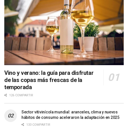
Vino y verano: la guía para disfrutar
de las copas más frescas de la
temporada
126 COMPARTIR
Sector vitivinícola mundial: aranceles, clima y nuevos
hábitos de consumo aceleraron la adaptación en 2025
133 COMPARTIR