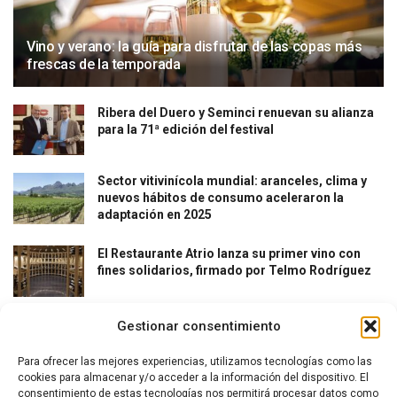
Vino y verano: la guía para disfrutar de las copas más
frescas de la temporada
Ribera del Duero y Seminci renuevan su alianza
para la 71ª edición del festival
Sector vitivinícola mundial: aranceles, clima y
nuevos hábitos de consumo aceleraron la
adaptación en 2025
El Restaurante Atrio lanza su primer vino con
fines solidarios, firmado por Telmo Rodríguez
Gestionar consentimiento
Para ofrecer las mejores experiencias, utilizamos tecnologías como las
cookies para almacenar y/o acceder a la información del dispositivo. El
consentimiento de estas tecnologías nos permitirá procesar datos como