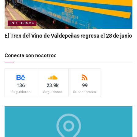
ENOTURISMO
El Tren del Vino de Valdepeñas regresa el 28 de junio
Conecta con nosotros
136
23.9k
99
Seguidores
Seguidores
Subscriptores