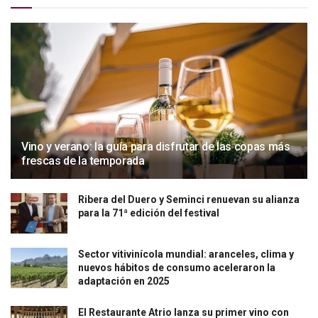
Vino y verano: la guía para disfrutar de las copas más
frescas de la temporada
Ribera del Duero y Seminci renuevan su alianza
para la 71ª edición del festival
Sector vitivinícola mundial: aranceles, clima y
nuevos hábitos de consumo aceleraron la
adaptación en 2025
El Restaurante Atrio lanza su primer vino con