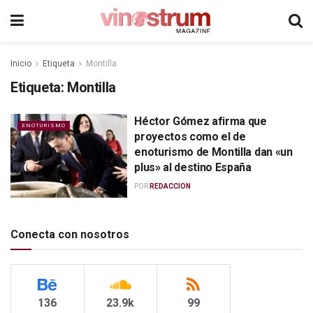
Inicio
Etiqueta
Montilla
Etiqueta:
Montilla
Héctor Gómez afirma que
ENOTURISMO
proyectos como el de
enoturismo de Montilla dan «un
plus» al destino España
POR
REDACCION
Conecta con nosotros
136
23.9k
99