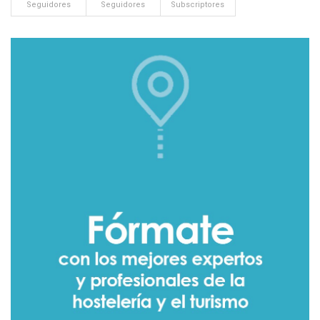
Seguidores
Seguidores
Subscriptores