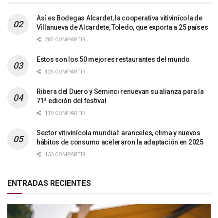
Así es Bodegas Alcardet, la cooperativa vitivinícola de
Villanueva de Alcardete, Toledo, que exporta a 25 países
287 COMPARTIR
Estos son los 50 mejores restaurantes del mundo
125 COMPARTIR
Ribera del Duero y Seminci renuevan su alianza para la
71ª edición del festival
119 COMPARTIR
Sector vitivinícola mundial: aranceles, clima y nuevos
hábitos de consumo aceleraron la adaptación en 2025
133 COMPARTIR
ENTRADAS RECIENTES