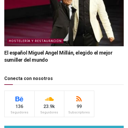
HOSTELERÍA Y RESTAURACIÓN
El español Miguel Angel Millán, elegido el mejor
sumiller del mundo
Conecta con nosotros
136
23.9k
99
Seguidores
Seguidores
Subscriptores