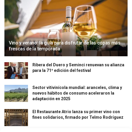
Vino y verano: la guía para disfrutar de las copas más
frescas de la temporada
Ribera del Duero y Seminci renuevan su alianza
para la 71ª edición del festival
Sector vitivinícola mundial: aranceles, clima y
nuevos hábitos de consumo aceleraron la
adaptación en 2025
El Restaurante Atrio lanza su primer vino con
fines solidarios, firmado por Telmo Rodríguez