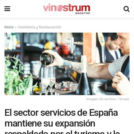
Inicio
Hostelería y Restauración
Imagen de archivo / Envato
El sector servicios de España
mantiene su expansión