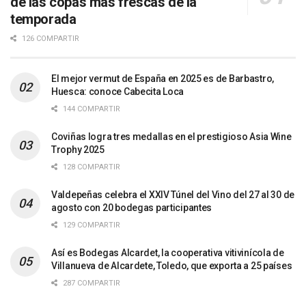
de las copas más frescas de la
temporada
126 COMPARTIR
El mejor vermut de España en 2025 es de Barbastro,
Huesca: conoce Cabecita Loca
144 COMPARTIR
Coviñas logra tres medallas en el prestigioso Asia Wine
Trophy 2025
128 COMPARTIR
Valdepeñas celebra el XXIV Túnel del Vino del 27 al 30 de
agosto con 20 bodegas participantes
129 COMPARTIR
Así es Bodegas Alcardet, la cooperativa vitivinícola de
Villanueva de Alcardete, Toledo, que exporta a 25 países
287 COMPARTIR