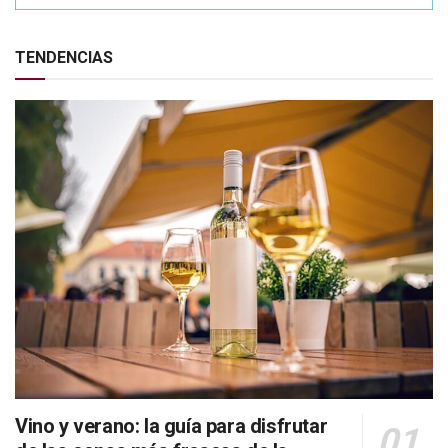
TENDENCIAS
Vino y verano: la guía para disfrutar