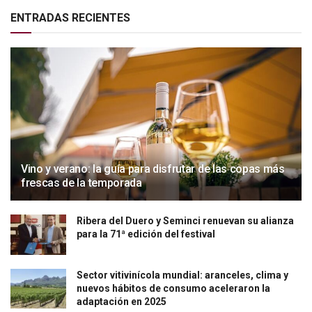
ENTRADAS RECIENTES
Vino y verano: la guía para disfrutar de las copas más
frescas de la temporada
Ribera del Duero y Seminci renuevan su alianza
para la 71ª edición del festival
Sector vitivinícola mundial: aranceles, clima y
nuevos hábitos de consumo aceleraron la
adaptación en 2025