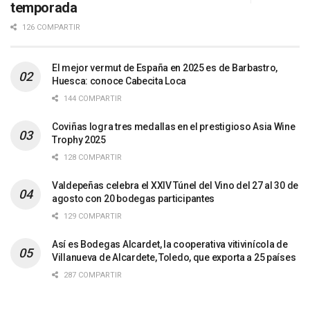
temporada
126 COMPARTIR
El mejor vermut de España en 2025 es de Barbastro,
Huesca: conoce Cabecita Loca
144 COMPARTIR
Coviñas logra tres medallas en el prestigioso Asia Wine
Trophy 2025
128 COMPARTIR
Valdepeñas celebra el XXIV Túnel del Vino del 27 al 30 de
agosto con 20 bodegas participantes
129 COMPARTIR
Así es Bodegas Alcardet, la cooperativa vitivinícola de
Villanueva de Alcardete, Toledo, que exporta a 25 países
287 COMPARTIR