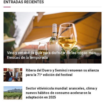
ENTRADAS RECIENTES
Vino y verano: la guía para disfrutar de las copas más
frescas de la temporada
Ribera del Duero y Seminci renuevan su alianza
para la 71ª edición del festival
Sector vitivinícola mundial: aranceles, clima y
nuevos hábitos de consumo aceleraron la
adaptación en 2025