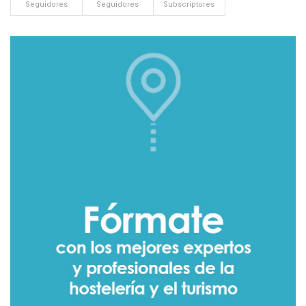
Seguidores
Seguidores
Subscriptores