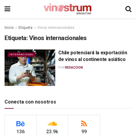
Inicio
Etiqueta
Vinos internacionales
Etiqueta:
Vinos internacionales
Chile potenciará la exportación
INTERNACIONAL
de vinos al continente asiático
POR
REDACCION
Conecta con nosotros
136
23.9k
99