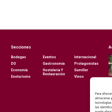
Secciones
A
Bodegas
Eventos
Internacional
DO
Gastronomía
Protagonistas
Economía
Hostelería Y
Sumiller
Restauración
Enoturismo
Vinos
Para ofrece
almacenar y
tecnologías
las identifi
puede afect