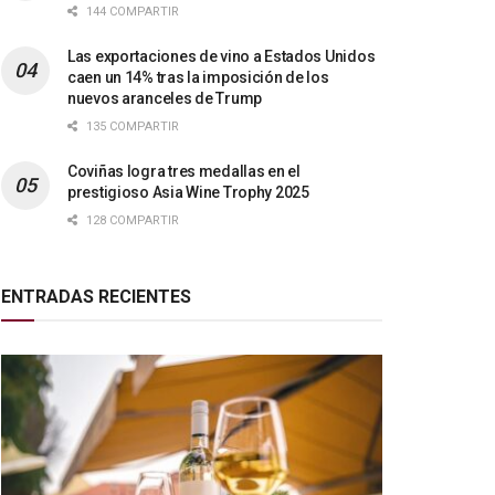
144 COMPARTIR
Las exportaciones de vino a Estados Unidos
caen un 14% tras la imposición de los
nuevos aranceles de Trump
135 COMPARTIR
Coviñas logra tres medallas en el
prestigioso Asia Wine Trophy 2025
128 COMPARTIR
ENTRADAS RECIENTES