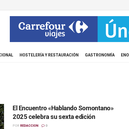
CIONAL
HOSTELERÍA Y RESTAURACIÓN
GASTRONOMÍA
ENO
El Encuentro «Hablando Somontano»
2025 celebra su sexta edición
POR
REDACCION
0