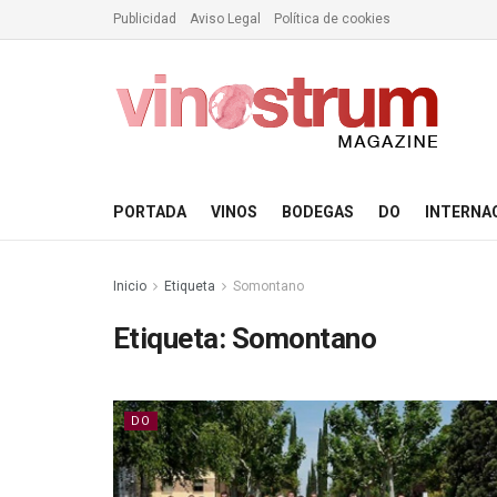
Publicidad
Aviso Legal
Política de cookies
PORTADA
VINOS
BODEGAS
DO
INTERNA
Inicio
Etiqueta
Somontano
Etiqueta:
Somontano
DO