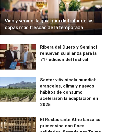
Vino y verano: la guía para disfrutar de las
copas más frescas de la temporada
Ribera del Duero y Seminci
renuevan su alianza para la
71ª edición del festival
Sector vitivinícola mundial:
aranceles, clima y nuevos
hábitos de consumo
aceleraron la adaptación en
2025
El Restaurante Atrio lanza su
primer vino con fines
solidarios, firmado por Telmo