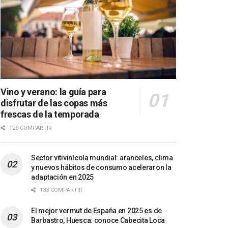
Vino y verano: la guía para
disfrutar de las copas más
frescas de la temporada
126 COMPARTIR
Sector vitivinícola mundial: aranceles, clima
y nuevos hábitos de consumo aceleraron la
adaptación en 2025
133 COMPARTIR
El mejor vermut de España en 2025 es de
Barbastro, Huesca: conoce Cabecita Loca