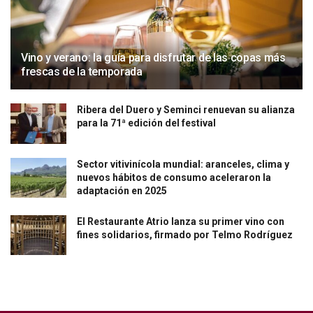
Vino y verano: la guía para disfrutar de las copas más
frescas de la temporada
Ribera del Duero y Seminci renuevan su alianza
para la 71ª edición del festival
Sector vitivinícola mundial: aranceles, clima y
nuevos hábitos de consumo aceleraron la
adaptación en 2025
El Restaurante Atrio lanza su primer vino con
fines solidarios, firmado por Telmo Rodríguez