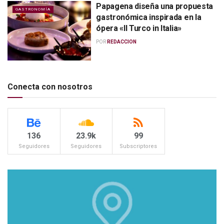
Papagena diseña una propuesta
GASTRONOMÍA
gastronómica inspirada en la
ópera «Il Turco in Italia»
POR
REDACCION
Conecta con nosotros
136
23.9k
99
Seguidores
Seguidores
Subscriptores