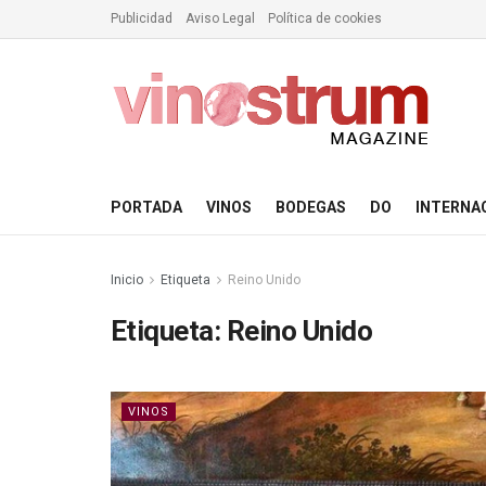
Publicidad
Aviso Legal
Política de cookies
PORTADA
VINOS
BODEGAS
DO
INTERNA
Inicio
Etiqueta
Reino Unido
Etiqueta:
Reino Unido
VINOS