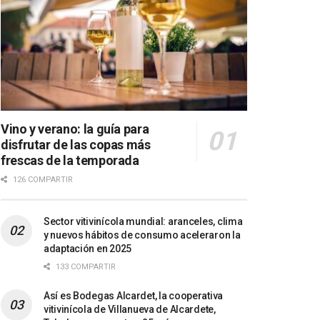
Vino y verano: la guía para
disfrutar de las copas más
frescas de la temporada
126 COMPARTIR
Sector vitivinícola mundial: aranceles, clima
y nuevos hábitos de consumo aceleraron la
adaptación en 2025
133 COMPARTIR
Así es Bodegas Alcardet, la cooperativa
vitivinícola de Villanueva de Alcardete,