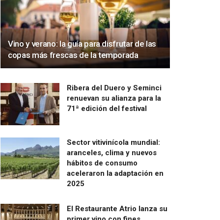
Vino y verano: la guía para disfrutar de las
copas más frescas de la temporada
Ribera del Duero y Seminci
renuevan su alianza para la
71ª edición del festival
Sector vitivinícola mundial:
aranceles, clima y nuevos
hábitos de consumo
aceleraron la adaptación en
2025
El Restaurante Atrio lanza su
primer vino con fines