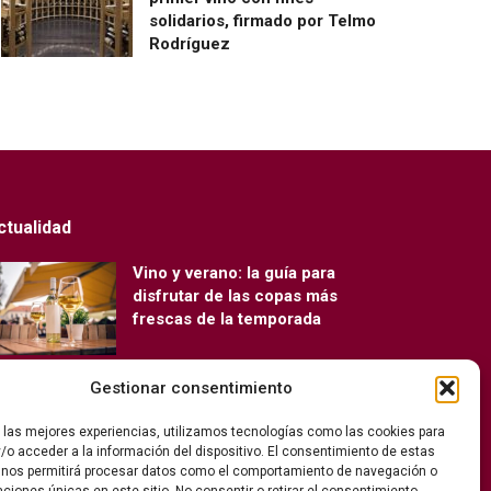
solidarios, firmado por Telmo
Rodríguez
ctualidad
Vino y verano: la guía para
disfrutar de las copas más
frescas de la temporada
Gestionar consentimiento
Ribera del Duero y Seminci
renuevan su alianza para la 71ª
r las mejores experiencias, utilizamos tecnologías como las cookies para
edición del festival
/o acceder a la información del dispositivo. El consentimiento de estas
 nos permitirá procesar datos como el comportamiento de navegación o