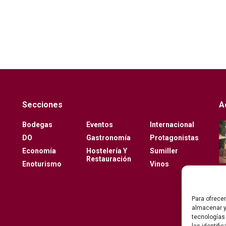
Secciones
A
Bodegas
Eventos
Internacional
DO
Gastronomía
Protagonistas
Economía
Hostelería Y
Sumiller
Restauración
Enoturismo
Vinos
Para ofrece
almacenar y
tecnologías