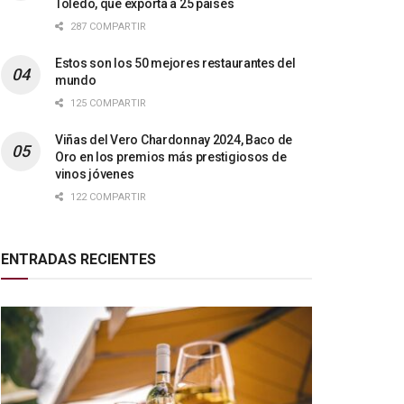
Toledo, que exporta a 25 países
287 COMPARTIR
Estos son los 50 mejores restaurantes del
mundo
125 COMPARTIR
Viñas del Vero Chardonnay 2024, Baco de
Oro en los premios más prestigiosos de
vinos jóvenes
122 COMPARTIR
ENTRADAS RECIENTES