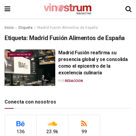
Inicio
Etiqueta
Madrid Fusión Alimentos de España
Etiqueta:
Madrid Fusión Alimentos de España
Madrid Fusión reafirma su
GASTRONOMÍA
presencia global y se consolida
como el epicentro de la
excelencia culinaria
POR
REDACCION
Conecta con nosotros
136
23.9k
99