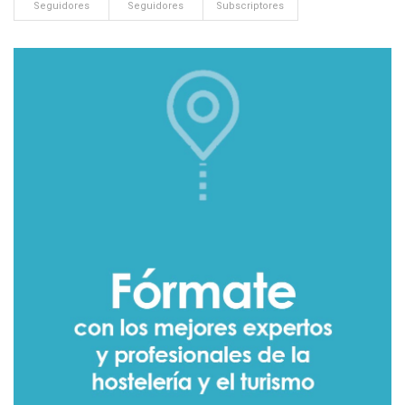
Seguidores
Seguidores
Subscriptores