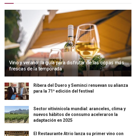
Vino y verano: la guía para disfrutar de las copas más
frescas de la temporada
Ribera del Duero y Seminci renuevan su alianza
para la 71ª edición del festival
Sector vitivinícola mundial: aranceles, clima y
nuevos hábitos de consumo aceleraron la
adaptación en 2025
El Restaurante Atrio lanza su primer vino con