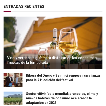
ENTRADAS RECIENTES
Vino y verano: la guía para disfrutar de las copas más
frescas de la temporada
Ribera del Duero y Seminci renuevan su alianza
para la 71ª edición del festival
Sector vitivinícola mundial: aranceles, clima y
nuevos hábitos de consumo aceleraron la
adaptación en 2025