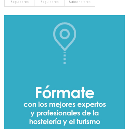
Seguidores
Seguidores
Subscriptores