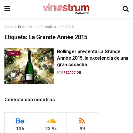
Inicio
Etiqueta
La Grande Année 2015
Etiqueta:
La Grande Année 2015
Bollinger presenta La Grande
VINOS
Année 2015, la excelencia de una
gran cosecha
POR
REDACCION
Conecta con nosotros
136
23.9k
99