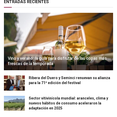
ENTRADAS RECIENTES
Vino y verano: la guía para disfrutar de las copas más
frescas de la temporada
Ribera del Duero y Seminci renuevan su alianza
para la 71ª edición del festival
Sector vitivinícola mundial: aranceles, clima y
nuevos hábitos de consumo aceleraron la
adaptación en 2025