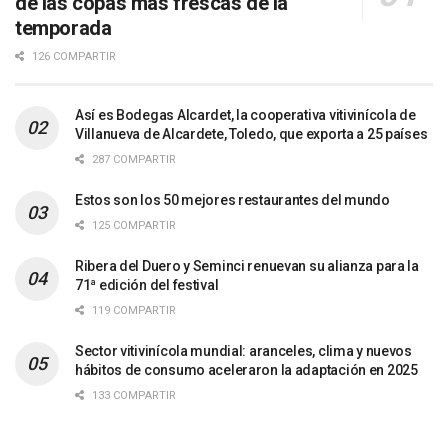
de las copas más frescas de la
temporada
126 COMPARTIR
Así es Bodegas Alcardet, la cooperativa vitivinícola de
Villanueva de Alcardete, Toledo, que exporta a 25 países
287 COMPARTIR
Estos son los 50 mejores restaurantes del mundo
125 COMPARTIR
Ribera del Duero y Seminci renuevan su alianza para la
71ª edición del festival
119 COMPARTIR
Sector vitivinícola mundial: aranceles, clima y nuevos
hábitos de consumo aceleraron la adaptación en 2025
133 COMPARTIR