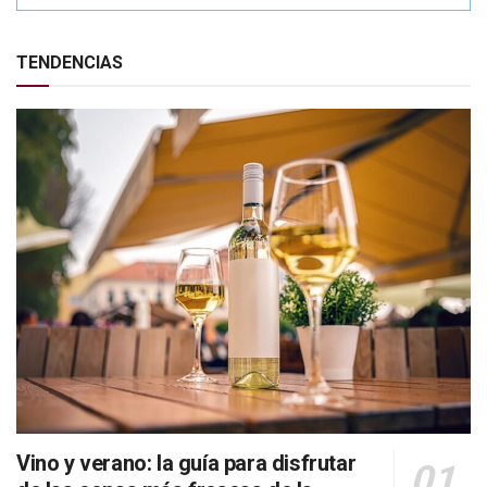
TENDENCIAS
Vino y verano: la guía para disfrutar