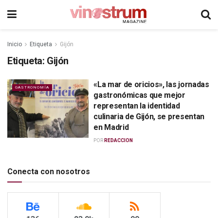
Inicio
Etiqueta
Gijón
Etiqueta:
Gijón
«La mar de oricios», las jornadas
GASTRONOMÍA
gastronómicas que mejor
representan la identidad
culinaria de Gijón, se presentan
en Madrid
POR
REDACCION
Conecta con nosotros