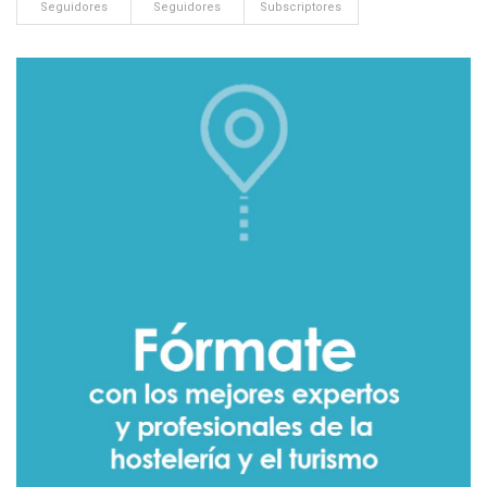
Seguidores
Seguidores
Subscriptores