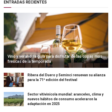
ENTRADAS RECIENTES
Vino y verano: la guía para disfrutar de las copas más
frescas de la temporada
Ribera del Duero y Seminci renuevan su alianza
para la 71ª edición del festival
Sector vitivinícola mundial: aranceles, clima y
nuevos hábitos de consumo aceleraron la
adaptación en 2025