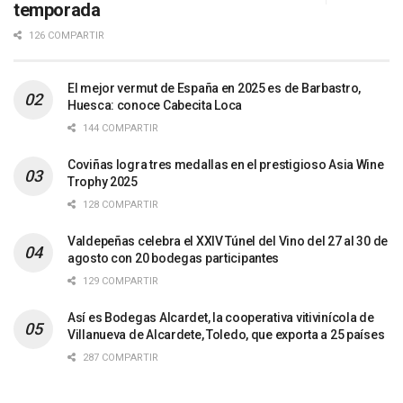
temporada
126 COMPARTIR
El mejor vermut de España en 2025 es de Barbastro,
Huesca: conoce Cabecita Loca
144 COMPARTIR
Coviñas logra tres medallas en el prestigioso Asia Wine
Trophy 2025
128 COMPARTIR
Valdepeñas celebra el XXIV Túnel del Vino del 27 al 30 de
agosto con 20 bodegas participantes
129 COMPARTIR
Así es Bodegas Alcardet, la cooperativa vitivinícola de
Villanueva de Alcardete, Toledo, que exporta a 25 países
287 COMPARTIR