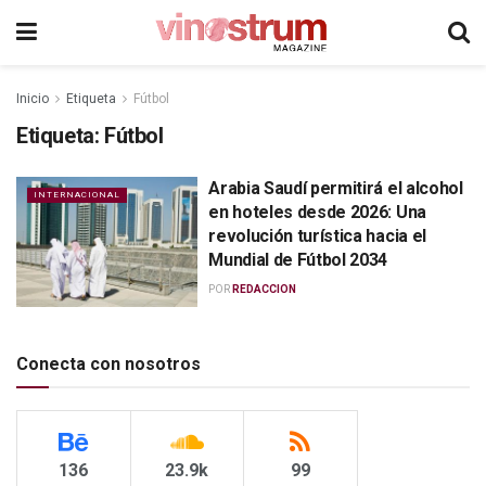
Inicio
Etiqueta
Fútbol
Etiqueta:
Fútbol
Arabia Saudí permitirá el alcohol
INTERNACIONAL
en hoteles desde 2026: Una
revolución turística hacia el
Mundial de Fútbol 2034
POR
REDACCION
Conecta con nosotros
136
23.9k
99