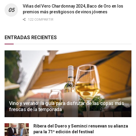
Viñas del Vero Chardonnay 2024, Baco de Oro en los
premios más prestigiosos de vinos jóvenes
122 COMPARTIR
ENTRADAS RECIENTES
Vino y verano: la guía para disfrutar de las copas más
frescas de la temporada
Ribera del Duero y Seminci renuevan su alianza
para la 71ª edición del festival