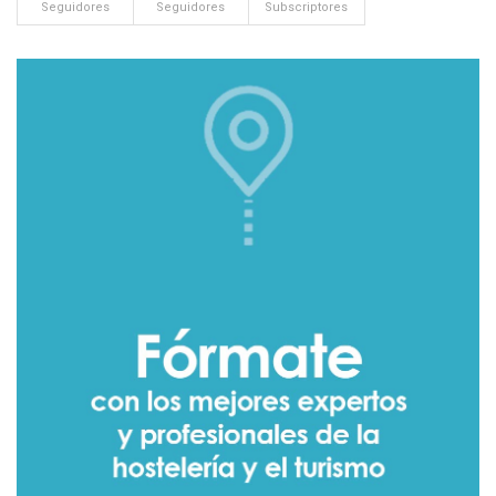
Seguidores
Seguidores
Subscriptores