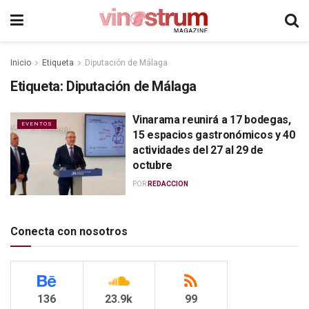
Inicio
Etiqueta
Diputación de Málaga
Etiqueta:
Diputación de Málaga
Vinarama reunirá a 17 bodegas,
EVENTOS
15 espacios gastronómicos y 40
actividades del 27 al 29 de
octubre
POR
REDACCION
Conecta con nosotros
136
23.9k
99