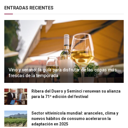
ENTRADAS RECIENTES
Vino y verano: la guía para disfrutar de las copas más
frescas de la temporada
Ribera del Duero y Seminci renuevan su alianza
para la 71ª edición del festival
Sector vitivinícola mundial: aranceles, clima y
nuevos hábitos de consumo aceleraron la
adaptación en 2025