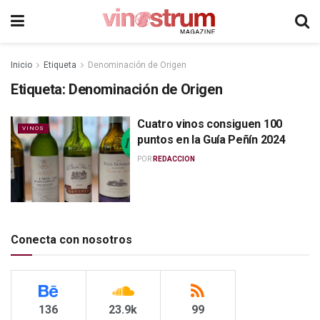
Inicio
Etiqueta
Denominación de Origen
Etiqueta:
Denominación de Origen
Cuatro vinos consiguen 100
VINOS
puntos en la Guía Peñín 2024
POR
REDACCION
Conecta con nosotros
136
23.9k
99