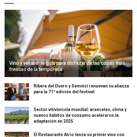
Vino y verano: la guía para disfrutar de las copas más
frescas de la temporada
Ribera del Duero y Seminci renuevan su alianza
para la 71ª edición del festival
Sector vitivinícola mundial: aranceles, clima y
nuevos hábitos de consumo aceleraron la
adaptación en 2025
El Restaurante Atrio lanza su primer vino con