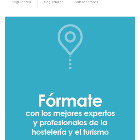
Seguidores
Seguidores
Subscriptores