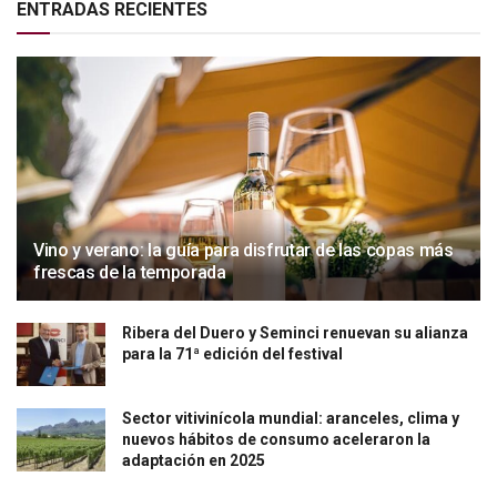
ENTRADAS RECIENTES
Vino y verano: la guía para disfrutar de las copas más
frescas de la temporada
Ribera del Duero y Seminci renuevan su alianza
para la 71ª edición del festival
Sector vitivinícola mundial: aranceles, clima y
nuevos hábitos de consumo aceleraron la
adaptación en 2025