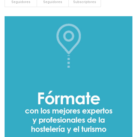
Seguidores
Seguidores
Subscriptores