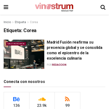
Inicio
Etiqueta
Corea
Etiqueta:
Corea
Madrid Fusión reafirma su
GASTRONOMÍA
presencia global y se consolida
como el epicentro de la
excelencia culinaria
POR
REDACCION
Conecta con nosotros
136
23.9k
99