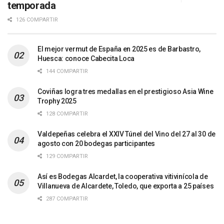
temporada
126 COMPARTIR
El mejor vermut de España en 2025 es de Barbastro,
Huesca: conoce Cabecita Loca
144 COMPARTIR
Coviñas logra tres medallas en el prestigioso Asia Wine
Trophy 2025
128 COMPARTIR
Valdepeñas celebra el XXIV Túnel del Vino del 27 al 30 de
agosto con 20 bodegas participantes
129 COMPARTIR
Así es Bodegas Alcardet, la cooperativa vitivinícola de
Villanueva de Alcardete, Toledo, que exporta a 25 países
287 COMPARTIR