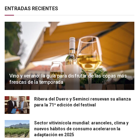
ENTRADAS RECIENTES
Vino y verano: la guía para disfrutar de las copas más
frescas de la temporada
Ribera del Duero y Seminci renuevan su alianza
para la 71ª edición del festival
Sector vitivinícola mundial: aranceles, clima y
nuevos hábitos de consumo aceleraron la
adaptación en 2025