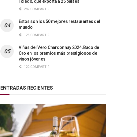
Toledo, que exporta a 25 países
287 COMPARTIR
Estos son los 50 mejores restaurantes del
mundo
125 COMPARTIR
Viñas del Vero Chardonnay 2024, Baco de
Oro en los premios más prestigiosos de
vinos jóvenes
122 COMPARTIR
ENTRADAS RECIENTES