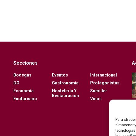
Secciones
A
Bodegas
Eventos
Internacional
DO
Gastronomía
Protagonistas
Economía
Hostelería Y
Sumiller
Restauración
Enoturismo
Vinos
Para ofrece
almacenar y
tecnologías