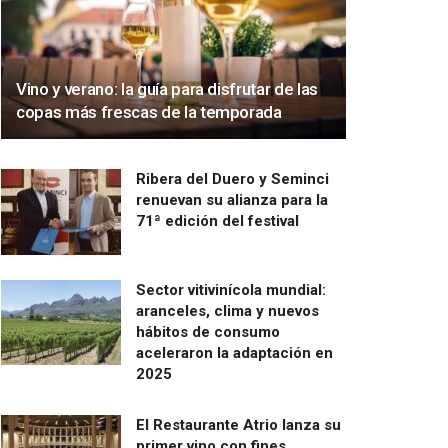
Vino y verano: la guía para disfrutar de las
copas más frescas de la temporada
Ribera del Duero y Seminci
renuevan su alianza para la
71ª edición del festival
Sector vitivinícola mundial:
aranceles, clima y nuevos
hábitos de consumo
aceleraron la adaptación en
2025
El Restaurante Atrio lanza su
primer vino con fines