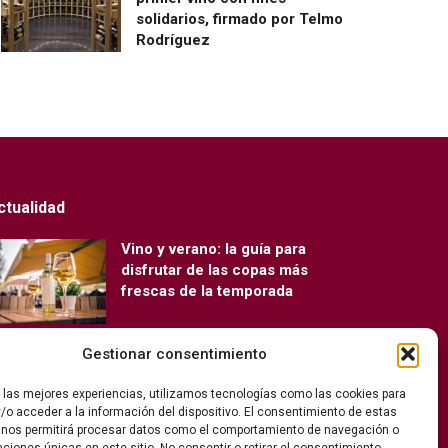
solidarios, firmado por Telmo
Rodríguez
ctualidad
Vino y verano: la guía para
disfrutar de las copas más
frescas de la temporada
Gestionar consentimiento
Ribera del Duero y Seminci
renuevan su alianza para la 71ª
r las mejores experiencias, utilizamos tecnologías como las cookies para
edición del festival
/o acceder a la información del dispositivo. El consentimiento de estas
 nos permitirá procesar datos como el comportamiento de navegación o