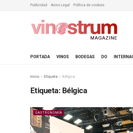
Publicidad
Aviso Legal
Política de cookies
PORTADA
VINOS
BODEGAS
DO
INTERNA
Inicio
Etiqueta
Bélgica
Etiqueta:
Bélgica
GASTRONOMÍA