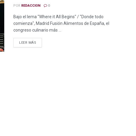
POR
REDACCION
0
Bajo el lema "Where it All Begins" / "Donde todo
comienza", Madrid Fusión Alimentos de España, el
congreso culinario más ...
LEER MÁS