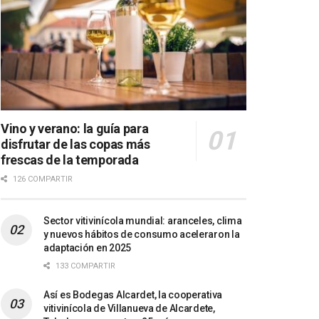
Vino y verano: la guía para
disfrutar de las copas más
frescas de la temporada
126 COMPARTIR
Sector vitivinícola mundial: aranceles, clima
y nuevos hábitos de consumo aceleraron la
adaptación en 2025
133 COMPARTIR
Así es Bodegas Alcardet, la cooperativa
vitivinícola de Villanueva de Alcardete,