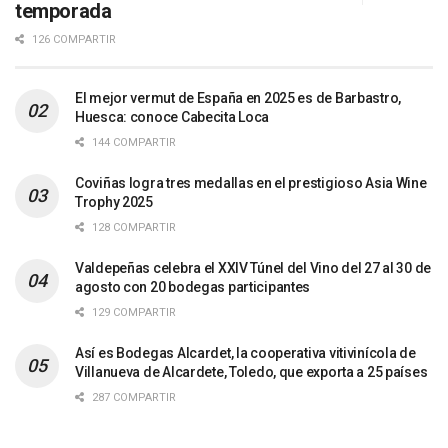
temporada
126 COMPARTIR
El mejor vermut de España en 2025 es de Barbastro,
Huesca: conoce Cabecita Loca
144 COMPARTIR
Coviñas logra tres medallas en el prestigioso Asia Wine
Trophy 2025
128 COMPARTIR
Valdepeñas celebra el XXIV Túnel del Vino del 27 al 30 de
agosto con 20 bodegas participantes
129 COMPARTIR
Así es Bodegas Alcardet, la cooperativa vitivinícola de
Villanueva de Alcardete, Toledo, que exporta a 25 países
287 COMPARTIR