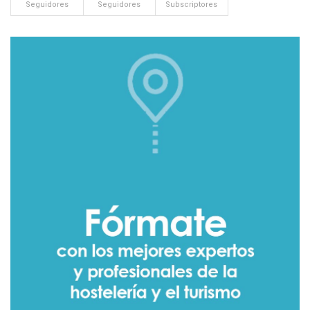
Seguidores
Seguidores
Subscriptores