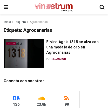
Inicio
Etiqueta
Agrocanarias
Etiqueta:
Agrocanarias
El vino Agala 1318 se alza con
VINOS
una medalla de oro en
Agrocanarias
POR
REDACCION
Conecta con nosotros
136
23.9k
99