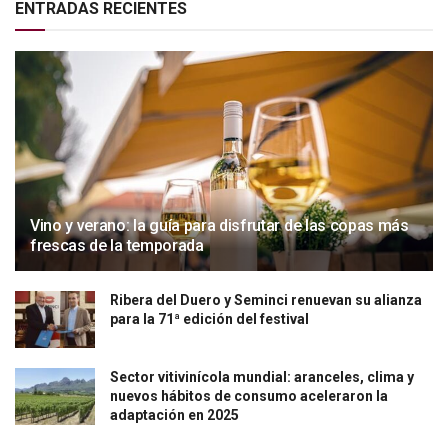
ENTRADAS RECIENTES
Vino y verano: la guía para disfrutar de las copas más
frescas de la temporada
Ribera del Duero y Seminci renuevan su alianza
para la 71ª edición del festival
Sector vitivinícola mundial: aranceles, clima y
nuevos hábitos de consumo aceleraron la
adaptación en 2025