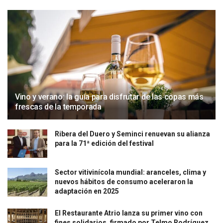
Vino y verano: la guía para disfrutar de las copas más
frescas de la temporada
Ribera del Duero y Seminci renuevan su alianza
para la 71ª edición del festival
Sector vitivinícola mundial: aranceles, clima y
nuevos hábitos de consumo aceleraron la
adaptación en 2025
El Restaurante Atrio lanza su primer vino con
fines solidarios, firmado por Telmo Rodríguez