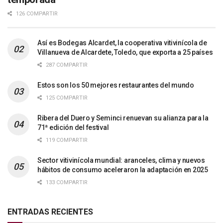
126 COMPARTIR
Así es Bodegas Alcardet, la cooperativa vitivinícola de
Villanueva de Alcardete, Toledo, que exporta a 25 países
287 COMPARTIR
Estos son los 50 mejores restaurantes del mundo
125 COMPARTIR
Ribera del Duero y Seminci renuevan su alianza para la
71ª edición del festival
119 COMPARTIR
Sector vitivinícola mundial: aranceles, clima y nuevos
hábitos de consumo aceleraron la adaptación en 2025
133 COMPARTIR
ENTRADAS RECIENTES