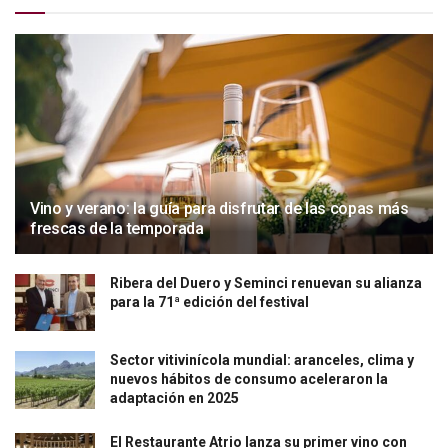
Vino y verano: la guía para disfrutar de las copas más
frescas de la temporada
Ribera del Duero y Seminci renuevan su alianza
para la 71ª edición del festival
Sector vitivinícola mundial: aranceles, clima y
nuevos hábitos de consumo aceleraron la
adaptación en 2025
El Restaurante Atrio lanza su primer vino con