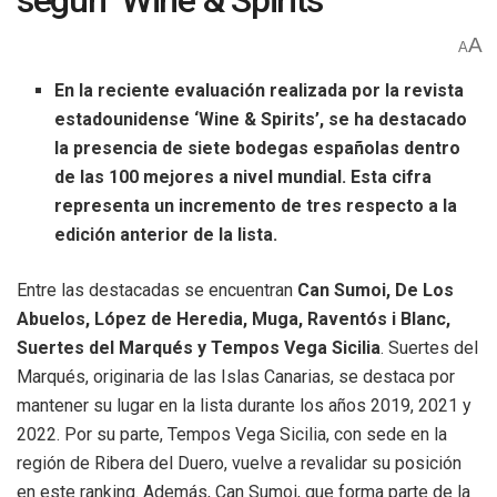
según ‘Wine & Spirits’
A
A
En la reciente evaluación realizada por la revista
estadounidense ‘Wine & Spirits’, se ha destacado
la presencia de siete bodegas españolas dentro
de las 100 mejores a nivel mundial. Esta cifra
representa un incremento de tres respecto a la
edición anterior de la lista.
Entre las destacadas se encuentran
Can Sumoi, De Los
Abuelos, López de Heredia, Muga, Raventós i Blanc,
Suertes del Marqués y Tempos Vega Sicilia
. Suertes del
Marqués, originaria de las Islas Canarias, se destaca por
mantener su lugar en la lista durante los años 2019, 2021 y
2022. Por su parte, Tempos Vega Sicilia, con sede en la
región de Ribera del Duero, vuelve a revalidar su posición
en este ranking. Además, Can Sumoi, que forma parte de la