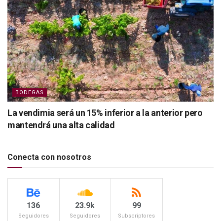
BODEGAS
La vendimia será un 15% inferior a la anterior pero
mantendrá una alta calidad
Conecta con nosotros
136
23.9k
99
Seguidores
Seguidores
Subscriptores