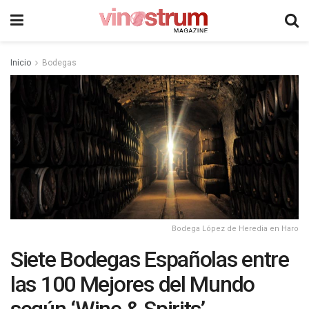
Inicio
Bodegas
Bodega López de Heredia en Haro
Siete Bodegas Españolas entre
las 100 Mejores del Mundo