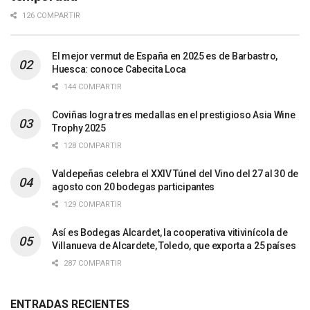
126 COMPARTIR
El mejor vermut de España en 2025 es de Barbastro,
Huesca: conoce Cabecita Loca
144 COMPARTIR
Coviñas logra tres medallas en el prestigioso Asia Wine
Trophy 2025
128 COMPARTIR
Valdepeñas celebra el XXIV Túnel del Vino del 27 al 30 de
agosto con 20 bodegas participantes
129 COMPARTIR
Así es Bodegas Alcardet, la cooperativa vitivinícola de
Villanueva de Alcardete, Toledo, que exporta a 25 países
287 COMPARTIR
ENTRADAS RECIENTES