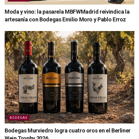
Moda y vino: la pasarela MBFWMadrid reivindica la
artesanía con Bodegas Emilio Moro y Pablo Erroz
BODEGAS
Bodegas Murviedro logra cuatro oros en el Berliner
Wein Trophy 2026