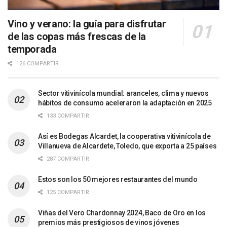
Vino y verano: la guía para disfrutar
de las copas más frescas de la
temporada
126 COMPARTIR
Sector vitivinícola mundial: aranceles, clima y nuevos
hábitos de consumo aceleraron la adaptación en 2025
133 COMPARTIR
Así es Bodegas Alcardet, la cooperativa vitivinícola de
Villanueva de Alcardete, Toledo, que exporta a 25 países
287 COMPARTIR
Estos son los 50 mejores restaurantes del mundo
125 COMPARTIR
Viñas del Vero Chardonnay 2024, Baco de Oro en los
premios más prestigiosos de vinos jóvenes