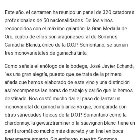
Este año, el certamen ha reunido un panel de 320 catadores
profesionales de 50 nacionalidades. De los vinos
reconocidos con el máximo galardón, la Gran Medalla de
Oro, cuatro de ellos son aragoneses: al de Sommos
Garnacha Blanca, único de la D.O.P. Somontano, se suman
tres monovarietales de garnacha tinta.
Como señala el enólogo de la bodega, José Javier Echandi,
“es una gran alegría, puesto que se trata de la primera
añada que hemos elaborado de este vino y una distinción
así recompensa las horas de trabajo y cariño que le hemos
destinado. Nos costó mucho dar el paso de lanzar un
monovarietal de garnacha blanca ya que, comparada con
otras variedades típicas de la D.O.P. Somontano como la
chardonnay, la gewürztraminer o la sauvignon blanc, tiene un
perfil aromático mucho más discreto y un final en boca
ligeramente amargo. Sin embargo, nuestro Sommos