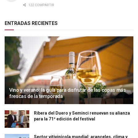
122 COMPARTIR
ENTRADAS RECIENTES
Vino y verano: la guía para disfrutar de las copas más
frescas de la temporada
Ribera del Duero y Seminci renuevan su alianza
para la 71ª edición del festival
Sector vitivinícola mundial: aranceles, clima y