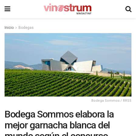
Inicio
Bodegas
Bodega Sommos / RRSS
Bodega Sommos elabora la
mejor garnacha blanca del