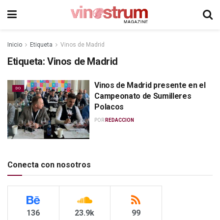
Inicio
Etiqueta
Vinos de Madrid
Etiqueta:
Vinos de Madrid
Vinos de Madrid presente en el
DO
Campeonato de Sumilleres
Polacos
POR
REDACCION
Conecta con nosotros
136
23.9k
99