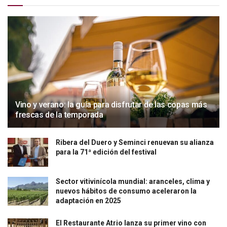
Vino y verano: la guía para disfrutar de las copas más
frescas de la temporada
Ribera del Duero y Seminci renuevan su alianza
para la 71ª edición del festival
Sector vitivinícola mundial: aranceles, clima y
nuevos hábitos de consumo aceleraron la
adaptación en 2025
El Restaurante Atrio lanza su primer vino con