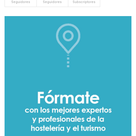
Seguidores
Seguidores
Subscriptores