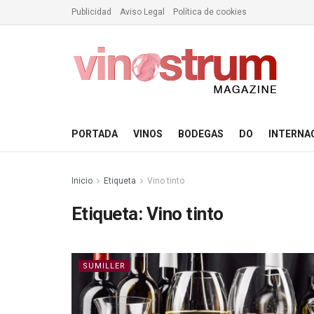
Publicidad
Aviso Legal
Política de cookies
PORTADA
VINOS
BODEGAS
DO
INTERNA
Inicio
Etiqueta
Vino tinto
Etiqueta:
Vino tinto
SUMILLER