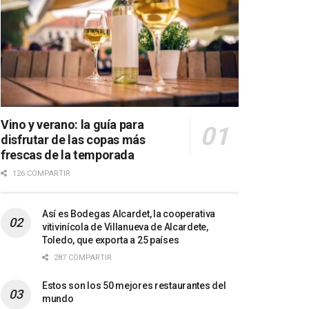
Vino y verano: la guía para
disfrutar de las copas más
frescas de la temporada
126 COMPARTIR
Así es Bodegas Alcardet, la cooperativa
vitivinícola de Villanueva de Alcardete,
Toledo, que exporta a 25 países
287 COMPARTIR
Estos son los 50 mejores restaurantes del
mundo