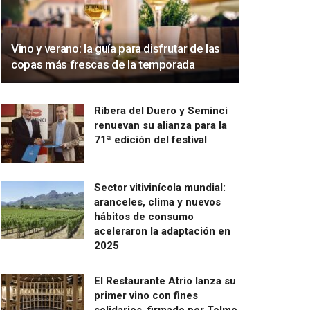
Vino y verano: la guía para disfrutar de las
copas más frescas de la temporada
Ribera del Duero y Seminci
renuevan su alianza para la
71ª edición del festival
Sector vitivinícola mundial:
aranceles, clima y nuevos
hábitos de consumo
aceleraron la adaptación en
2025
El Restaurante Atrio lanza su
primer vino con fines
solidarios, firmado por Telmo