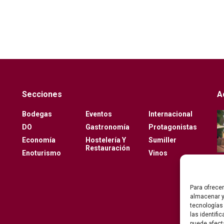
Secciones
A
Bodegas
Eventos
Internacional
DO
Gastronomía
Protagonistas
Economía
Hostelería Y
Sumiller
Restauración
Enoturismo
Vinos
Para ofrece
almacenar y
tecnologías
las identifi
puede afect