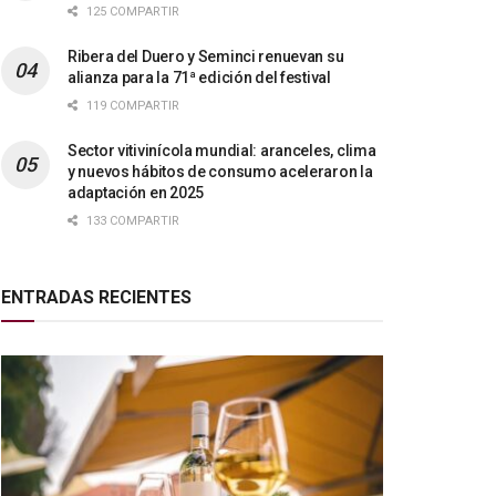
125 COMPARTIR
Ribera del Duero y Seminci renuevan su
alianza para la 71ª edición del festival
119 COMPARTIR
Sector vitivinícola mundial: aranceles, clima
y nuevos hábitos de consumo aceleraron la
adaptación en 2025
133 COMPARTIR
ENTRADAS RECIENTES