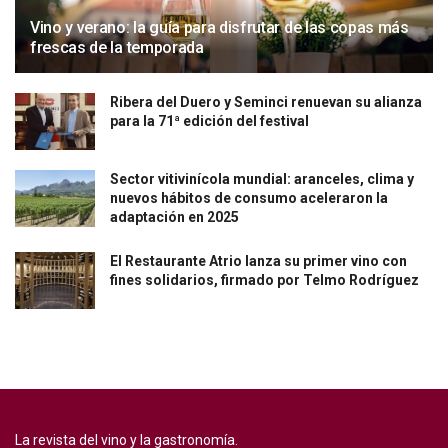
Vino y verano: la guía para disfrutar de las copas más
frescas de la temporada
Ribera del Duero y Seminci renuevan su alianza
para la 71ª edición del festival
Sector vitivinícola mundial: aranceles, clima y
nuevos hábitos de consumo aceleraron la
adaptación en 2025
El Restaurante Atrio lanza su primer vino con
fines solidarios, firmado por Telmo Rodríguez
La revista del vino y la gastronomía.