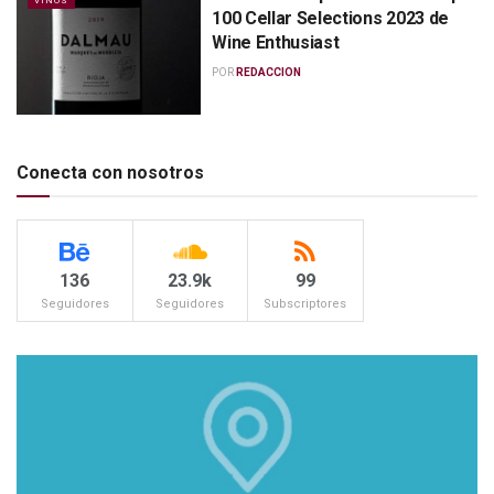
VINOS
100 Cellar Selections 2023 de
Wine Enthusiast
POR
REDACCION
Conecta con nosotros
136
23.9k
99
Seguidores
Seguidores
Subscriptores