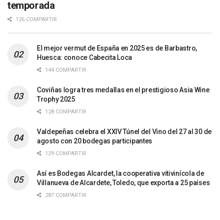
temporada
126 COMPARTIR
El mejor vermut de España en 2025 es de Barbastro,
Huesca: conoce Cabecita Loca
144 COMPARTIR
Coviñas logra tres medallas en el prestigioso Asia Wine
Trophy 2025
128 COMPARTIR
Valdepeñas celebra el XXIV Túnel del Vino del 27 al 30 de
agosto con 20 bodegas participantes
129 COMPARTIR
Así es Bodegas Alcardet, la cooperativa vitivinícola de
Villanueva de Alcardete, Toledo, que exporta a 25 países
287 COMPARTIR