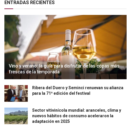
ENTRADAS RECIENTES
Vino y verano: la guía para disfrutar de las copas más
frescas de la temporada
Ribera del Duero y Seminci renuevan su alianza
para la 71ª edición del festival
Sector vitivinícola mundial: aranceles, clima y
nuevos hábitos de consumo aceleraron la
adaptación en 2025