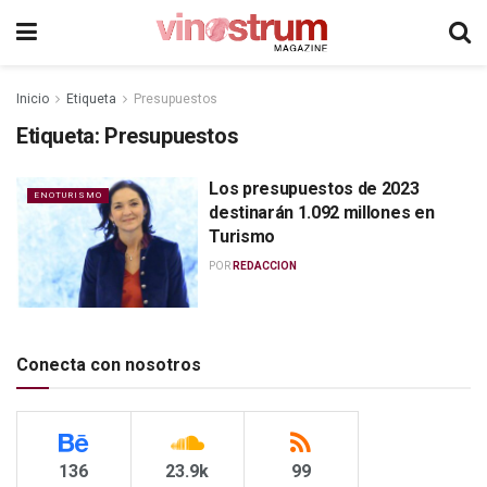
Inicio
Etiqueta
Presupuestos
Etiqueta:
Presupuestos
Los presupuestos de 2023
ENOTURISMO
destinarán 1.092 millones en
Turismo
POR
REDACCION
Conecta con nosotros
136
23.9k
99