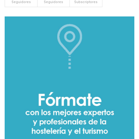
Seguidores
Seguidores
Subscriptores